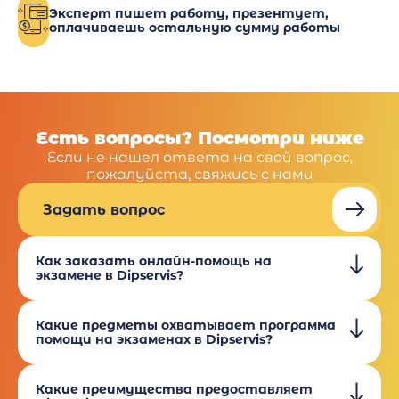
Эксперт пишет работу, презентует,
оплачиваешь остальную сумму работы
Есть вопросы? Посмотри ниже
Если не нашел ответа на свой вопрос,
пожалуйста, свяжись с нами
Задать вопрос
Как заказать онлайн-помощь на
экзамене в Dipservis?
Какие предметы охватывает программа
помощи на экзаменах в Dipservis?
Какие преимущества предоставляет