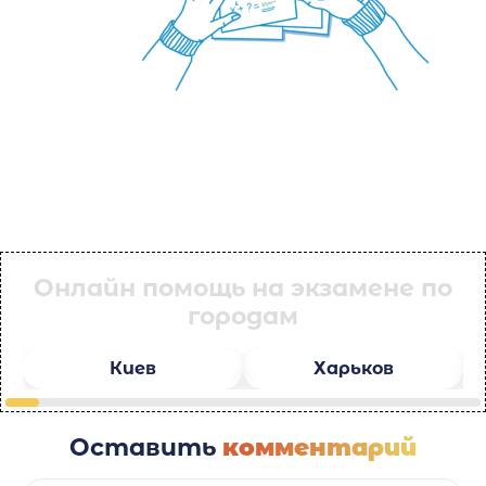
Онлайн помощь на экзамене по
городам
Киев
Харьков
Оставить
комментарий