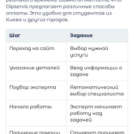
Dipservis предлагает различные способы
оплаты. Это удобно для студентов из
Киева и других городов.
Шаг
Задание
Переход на сайт
Выбор нужной
услуги
Указание деталей
Ввод информации о
задаче
Подбор эксперта
Автоматический
выбор специалиста
Начало работы
Эксперт начинает
работу над
задачей
Получение помощи
Студент получает