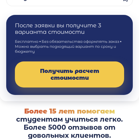
После заявки вы получите 3
варианта стоимости
Бесплатно • Без обязательства оформлять заказ •
Можно выбрать подходящий вариант по сроку и
бюджету
Получить расчет
стоимости
Более 15 лет помогаем
студентам учиться легко.
Более 5000 отзывов от
довольных клиентов.