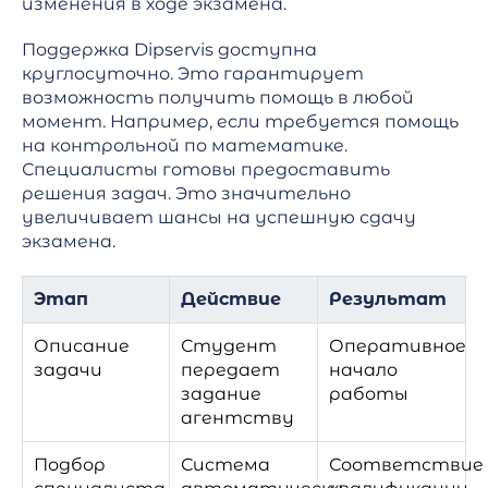
изменения в ходе экзамена.
Поддержка Dipservis доступна
круглосуточно. Это гарантирует
возможность получить помощь в любой
момент. Например, если требуется помощь
на контрольной по математике.
Специалисты готовы предоставить
решения задач. Это значительно
увеличивает шансы на успешную сдачу
экзамена.
Этап
Действие
Результат
Описание
Студент
Оперативное
задачи
передает
начало
задание
работы
агентству
Подбор
Система
Соответствие