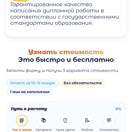
Гарантированное качество
написания дипломной работы в
соответствии с государственными
стандартами образования.
Узнать стоимость
Это быстро и бесплатно
Заполни форму, и получи 3 варианта стоимости.
Ответ за 10–15 минут
Без обязательств
1 мин на заполнение
Путь к расчету
0%
📘
📚
⏰
📝
💬
Тип и тема
Предмет
Срок сдачи
Файлы
Контакты