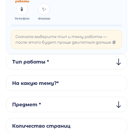
работы
📱
✨
Телефон
Финиш
Сначала выберите тип и тему работы —
после этого будет проще двигаться дальше 📘
Тип работы *
На какую тему?*
Предмет *
Количество страниц