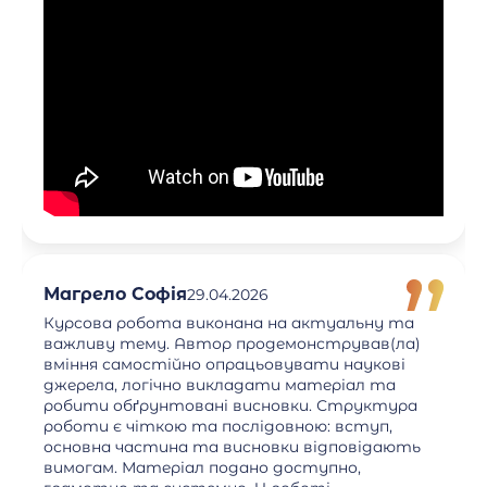
Магрело Софія
29.04.2026
Курсова робота виконана на актуальну та
важливу тему. Автор продемонстрував(ла)
вміння самостійно опрацьовувати наукові
джерела, логічно викладати матеріал та
робити обґрунтовані висновки. Структура
роботи є чіткою та послідовною: вступ,
основна частина та висновки відповідають
вимогам. Матеріал подано доступно,