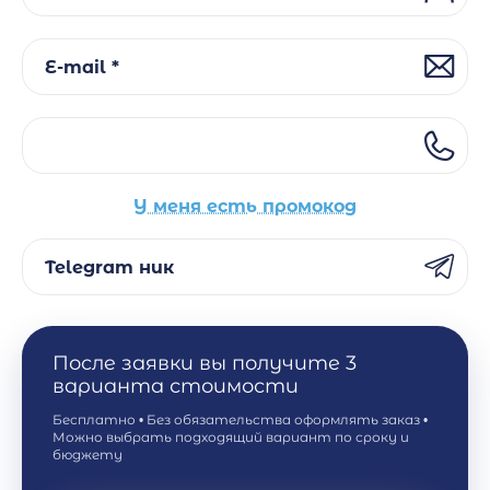
E-mail *
У меня есть промокод
Telegram ник
После заявки вы получите 3
варианта стоимости
Бесплатно • Без обязательства оформлять заказ •
Можно выбрать подходящий вариант по сроку и
бюджету