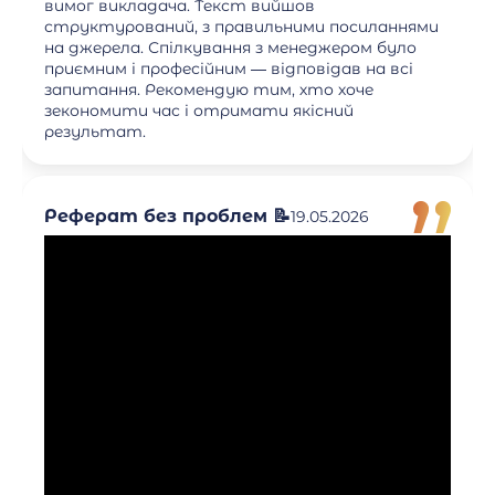
вимог викладача. Текст вийшов
структурований, з правильними посиланнями
на джерела. Спілкування з менеджером було
приємним і професійним — відповідав на всі
запитання. Рекомендую тим, хто хоче
зекономити час і отримати якісний
результат.
Реферат без проблем 📝
19.05.2026