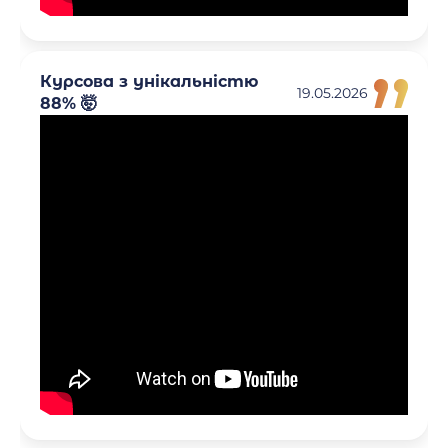
Курсова з унікальністю
19.05.2026
88% 🤯