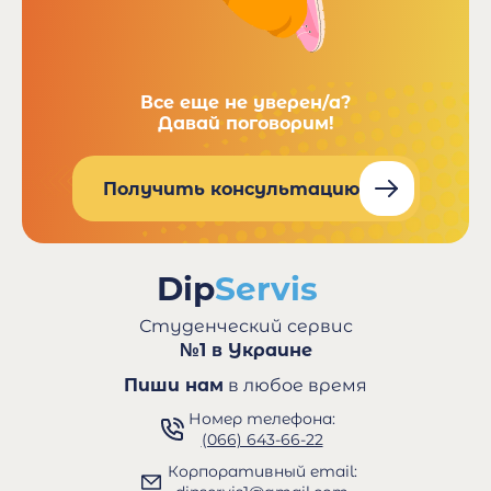
Все еще не уверен/а?
Давай поговорим!
Получить консультацию
Студенческий сервис
№1 в Украине
Пиши нам
в любое время
Номер телефона:
(066) 643-66-22
Корпоративный email: