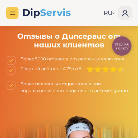
RU
Отзывы о Дипсервис от
наших клиентов
КНОПКА
ЗВ'ЯЗКУ
Более 5000 отзывов от реальных клиентов
Средний рейтинг 4,79 из 5
Более половины студентов к нам
обращаются повторно или по рекомендации