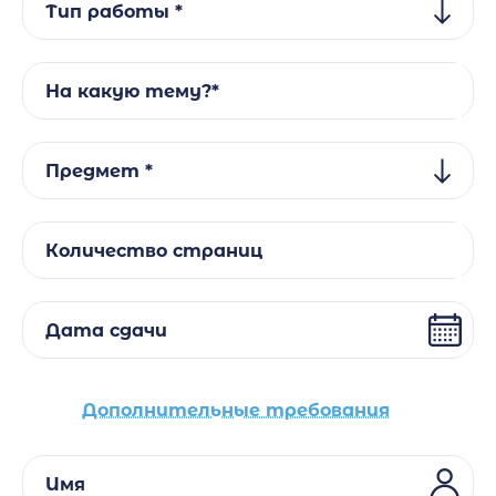
Тип работы *
На какую тему?*
Предмет *
Количество страниц
Дата сдачи
Дополнительные требования
Имя