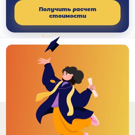
Получить расчет
стоимости