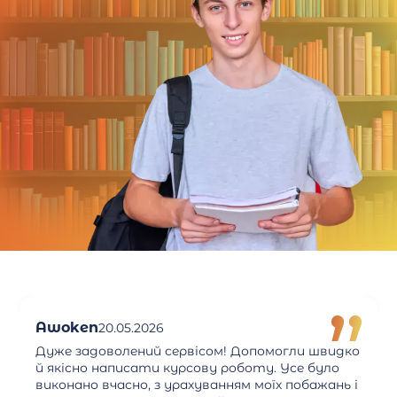
Awoken
20.05.2026
Дуже задоволений сервісом! Допомогли швидко
й якісно написати курсову роботу. Усе було
виконано вчасно, з урахуванням моїх побажань і