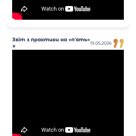
Звіт з практики на «п’ять»
19.05.2026
⭐