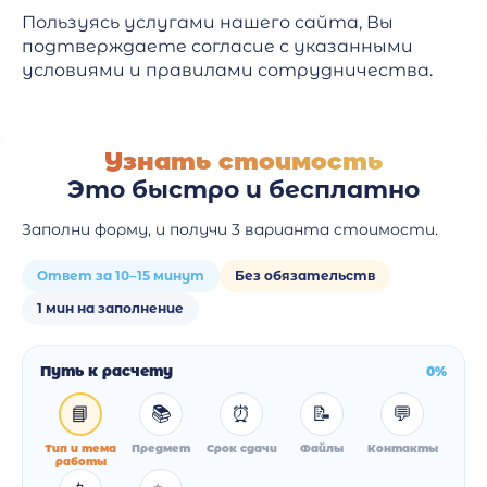
Пользуясь услугами нашего сайта, Вы
подтверждаете согласие с указанными
условиями и правилами сотрудничества.
Узнать стоимость
Это быстро и бесплатно
Заполни форму, и получи 3 варианта стоимости.
Ответ за 10–15 минут
Без обязательств
1 мин на заполнение
Путь к расчету
0%
📘
📚
⏰
📝
💬
Тип и тема
Предмет
Срок сдачи
Файлы
Контакты
работы