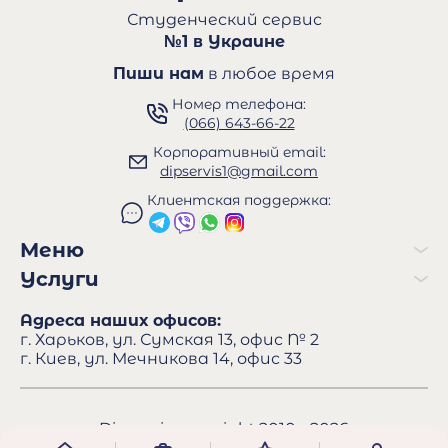
Студенческий сервис
№1 в Украине
Пиши нам
в любое время
Номер телефона:
(066) 643-66-22
Корпоративный email:
dipservis1@gmail.com
Клиентская поддержка:
Меню
Услуги
Адреса наших офисов:
г. Харьков, ул. Сумская 13, офис № 2
г. Киев, ул. Мечникова 14, офис 33
Dipservis copyright 2010 - 2026