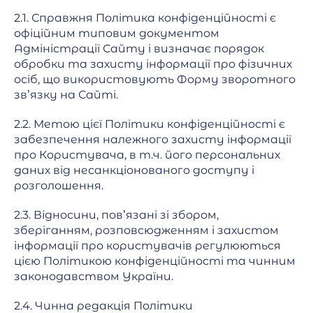
2.1. Справжня Політика конфіденційності є
офіційним типовим документом
Адміністрації Сайту і визначає порядок
обробки та захисту інформації про фізичних
осіб, що використовують Форму зворотного
зв’язку на Сайті.
2.2. Метою цієї Політики конфіденційності є
забезпечення належного захисту інформації
про Користувача, в т.ч. його персональних
даних від несанкціонованого доступу і
розголошення.
2.3. Відносини, пов’язані зі збором,
зберіганням, розповсюдженням і захистом
інформації про користувачів регулюються
цією Політикою конфіденційності та чинним
законодавством України.
2.4. Чинна редакція Політики