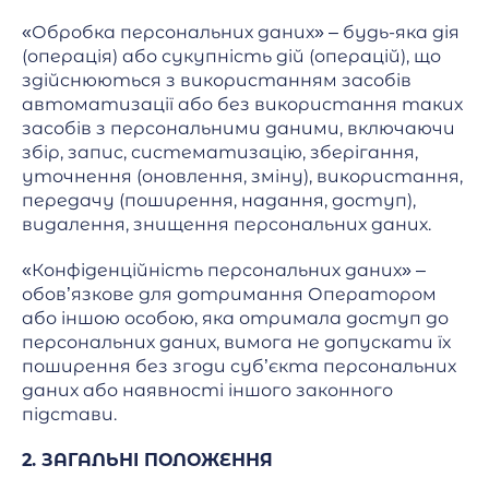
«Обробка персональних даних» – будь-яка дія
(операція) або сукупність дій (операцій), що
здійснюються з використанням засобів
автоматизації або без використання таких
засобів з персональними даними, включаючи
збір, запис, систематизацію, зберігання,
уточнення (оновлення, зміну), використання,
передачу (поширення, надання, доступ),
видалення, знищення персональних даних.
«Конфіденційність персональних даних» –
обов’язкове для дотримання Оператором
або іншою особою, яка отримала доступ до
персональних даних, вимога не допускати їх
поширення без згоди суб’єкта персональних
даних або наявності іншого законного
підстави.
2. ЗАГАЛЬНІ ПОЛОЖЕННЯ