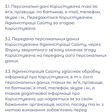
3.1. Персональні дані Користувача такі як:
ім’я, прізвище, по батькові, e-mail, телефон,
skype і ін., Передаються Користувачем
Адміністрації Сайту за згодою
Користувача.
3.2. Передача персональних даних
Користувачем Адміністрації Сайту, через
Форму зворотного зв’язку означає згоду
Користувача на передачу його персональних
даних.
3.3. Адміністрація Сайту здійснює обробку
інформації про Користувача, в т.ч. його
персональних даних, таких як: ім’я, прізвище,
по батькові, e-mail, телефон, skype і ін., а
також додаткової інформації про
Користувача, що надається їм за своїм
бажанням: організація, місто, посаду та ін. з
метою виконання зобов’язань перед