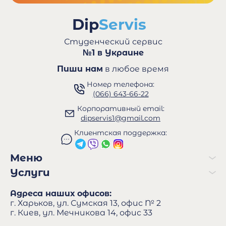
Студенческий сервис
№1 в Украине
Пиши нам
в любое время
Номер телефона:
(066) 643-66-22
Корпоративный email:
dipservis1@gmail.com
Клиентская поддержка:
Меню
Услуги
Адреса наших офисов:
г. Харьков, ул. Сумская 13, офис № 2
г. Киев, ул. Мечникова 14, офис 33