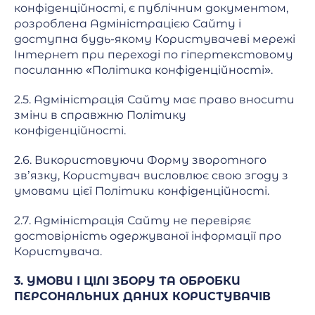
конфіденційності, є публічним документом,
розроблена Адміністрацією Сайту і
доступна будь-якому Користувачеві мережі
Інтернет при переході по гіпертекстовому
посиланню «Політика конфіденційності».
2.5. Адміністрація Сайту має право вносити
зміни в справжню Політику
конфіденційності.
2.6. Використовуючи Форму зворотного
зв’язку, Користувач висловлює свою згоду з
умовами цієї Політики конфіденційності.
2.7. Адміністрація Сайту не перевіряє
достовірність одержуваної інформації про
Користувача.
3. УМОВИ І ЦІЛІ ЗБОРУ ТА ОБРОБКИ
ПЕРСОНАЛЬНИХ ДАНИХ КОРИСТУВАЧІВ