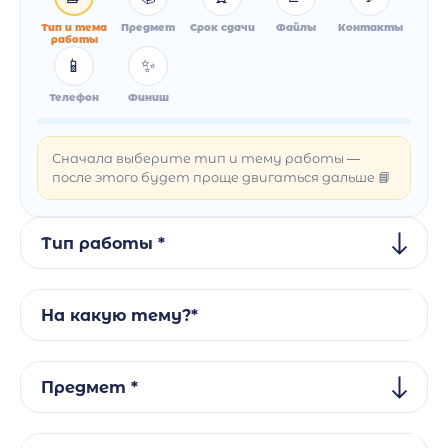
Тип и тема
Предмет
Срок сдачи
Файлы
Контакты
работы
📱
✨
Телефон
Финиш
Сначала выберите тип и тему работы —
после этого будет проще двигаться дальше 📘
Тип работы *
На какую тему?*
Предмет *