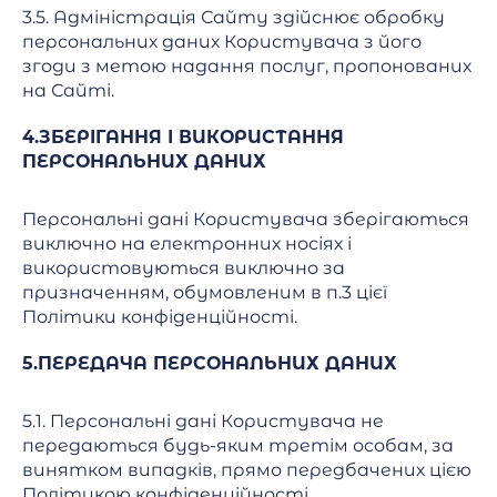
3.5. Адміністрація Сайту здійснює обробку
персональних даних Користувача з його
згоди з метою надання послуг, пропонованих
на Сайті.
4.ЗБЕРІГАННЯ І ВИКОРИСТАННЯ
ПЕРСОНАЛЬНИХ ДАНИХ
Персональні дані Користувача зберігаються
виключно на електронних носіях і
використовуються виключно за
призначенням, обумовленим в п.3 цієї
Політики конфіденційності.
5.ПЕРЕДАЧА ПЕРСОНАЛЬНИХ ДАНИХ
5.1. Персональні дані Користувача не
передаються будь-яким третім особам, за
винятком випадків, прямо передбачених цією
Політикою конфіденційності.