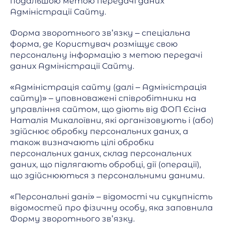
подальшою метою передачі даних
Адміністрації Сайту.
Форма зворотнього зв’язку – спеціальна
форма, де Користувач розміщує свою
персональну інформацію з метою передачі
даних Адміністрації Сайту.
«Адміністрація сайту (далі – Адміністрація
сайту)» – уповноважені співробітники на
управління сайтом, що діють від ФОП Єсіна
Наталія Микалоївни, які організовують і (або)
здійснює обробку персональних даних, а
також визначають цілі обробки
персональних даних, склад персональних
даних, що підлягають обробці, дії (операції),
що здійснюються з персональними даними.
«Персональні дані» – відомості чи сукупність
відомостей про фізичну особу, яка заповнила
Форму зворотнього зв’язку.