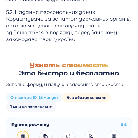
5.2. Надання персональних даних
Користувача за запитом державних органів,
органів місцевого самоврядування
здійснюється в порядку, передбаченому
законодавством України.
Узнать стоимость
Это быстро и бесплатно
Заполни форму, и получи 3 варианта стоимости.
Ответ за 10–15 минут
Без обязательств
1 мин на заполнение
Путь к расчету
0%
📘
📚
⏰
📝
💬