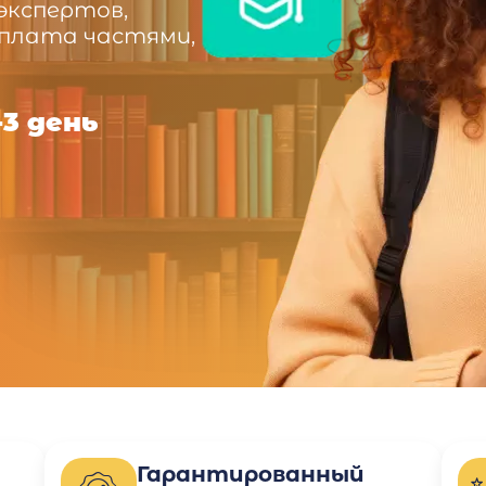
экспертов,
оплата частями,
-3 день
Гарантированный