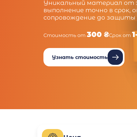
Уникальный материал от 
выполнение точно в срок, 
сопровождение до защиты
300 ₴
1
Стоимость от
Срок от
Узнать стоимость