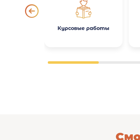
Курсовые работы
Смо