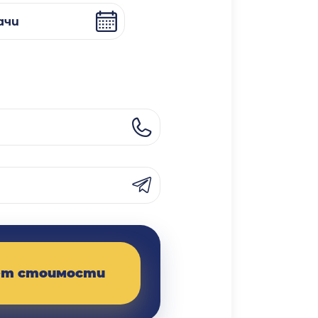
ачи
ет стоимости