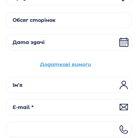
Обсяг сторінок
Дата здачі
Додаткові вимоги
Ім'я
E-mail *