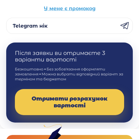
У мене є промокод
Telegram нік
Після заявки ви отримаєте 3
варіанти вартості
Безкоштовно • Без зобов'язання оформляти
замовлення • Можна вибрати відповідний варіант за
терміном та бюджетом
Отримати розрахунок
вартості