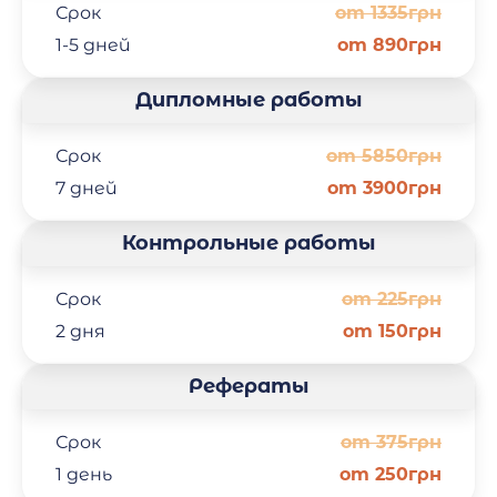
Срок
от 1335грн
1-5 дней
от 890грн
Дипломные работы
Срок
от 5850грн
7 дней
от 3900грн
Контрольные работы
Срок
от 225грн
2 дня
от 150грн
Рефераты
Срок
от 375грн
1 день
от 250грн