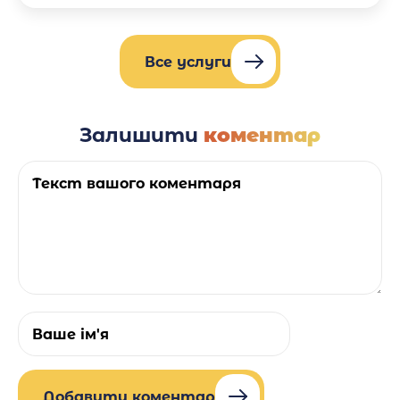
Все услуги
Залишити
коментар
Добавити коментар