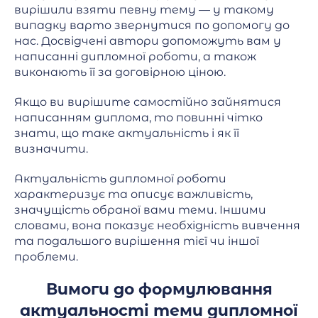
вирішили взяти певну тему — у такому
випадку варто звернутися по допомогу до
нас. Досвідчені автори допоможуть вам у
написанні дипломної роботи, а також
виконають її за договірною ціною.
Якщо ви вирішите самостійно зайнятися
написанням диплома, то повинні чітко
знати, що таке актуальність і як її
визначити.
Актуальність дипломної роботи
характеризує та описує важливість,
значущість обраної вами теми. Іншими
словами, вона показує необхідність вивчення
та подальшого вирішення тієї чи іншої
проблеми.
Вимоги до формулювання
актуальності теми дипломної