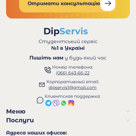
Отримати консультацію
Студентський сервіс
№1 в Україні
Пишіть нам
у будь-який час
Номер телефона:
(066) 643-66-22
Корпоративный email:
dipservis1@gmail.com
Клиентская поддержка:
Меню
Послуги
Адреса наших офисов: