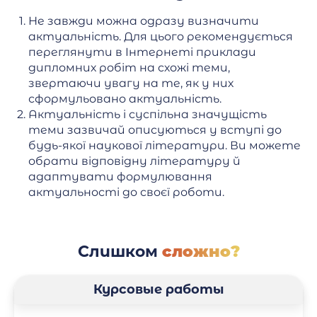
Не завжди можна одразу визначити
актуальність. Для цього рекомендується
переглянути в Інтернеті приклади
дипломних робіт на схожі теми,
звертаючи увагу на те, як у них
сформульовано актуальність.
Актуальність і суспільна значущість
теми зазвичай описуються у вступі до
будь-якої наукової літератури. Ви можете
обрати відповідну літературу й
адаптувати формулювання
актуальності до своєї роботи.
Слишком
сложно?
Курсовые работы