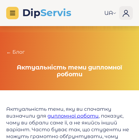
UA
← Блог
Актуальність теми дипломної
роботи
Актуальність теми, яку ви спочатку
визначили для
дипломної роботи
, показує,
чому ви обрали саме її, а не якийсь інший
варіант. Часто буває так, що студенти не
можуть грамотно обґрунтувати, чому