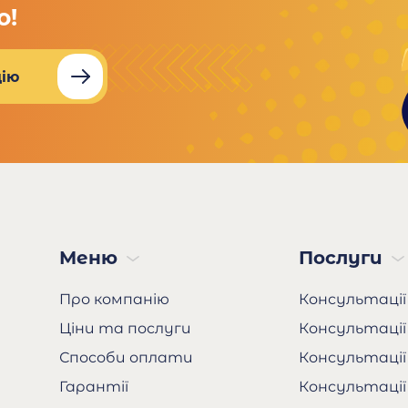
о!
ію
Меню
Послуги
Про компанію
Консультації
Ціни та послуги
Консультації
Способи оплати
Консультації
Гарантії
Консультації