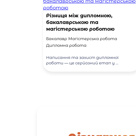
Різниця між дипломною,
бакалаврською та
магістерською роботою
Бакалавр
Магістерська робота
Дипломна робота
Написання та захист дипломної
роботи — це серйозний етап у ...