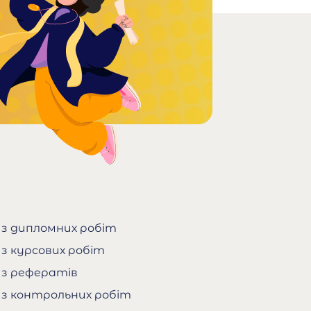
 з дипломних робіт
 з курсових робіт
 з рефератів
 з контрольних робіт