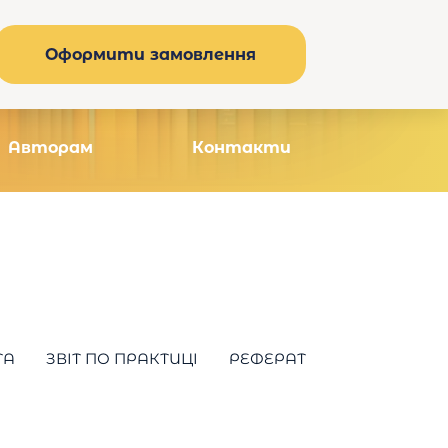
Оформити замовлення
Авторам
Контакти
ТА
ЗВІТ ПО ПРАКТИЦІ
РЕФЕРАТ