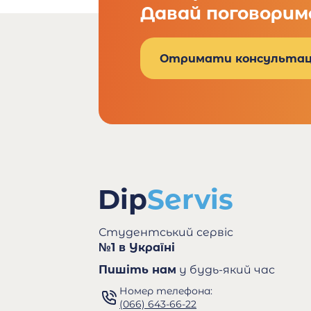
Давай поговорим
Отримати консультац
Студентський сервіс
№1 в Україні
Пишіть нам
у будь-який час
Номер телефона:
(066) 643-66-22