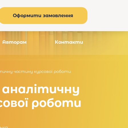
Оформити замовлення
Авторам
Контакти
тичну частину курсової роботи
 аналітичну
сової роботи
ька