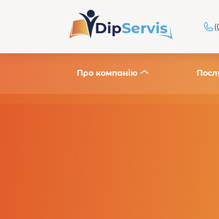
Dip
Servis
(
Про компанію
Посл