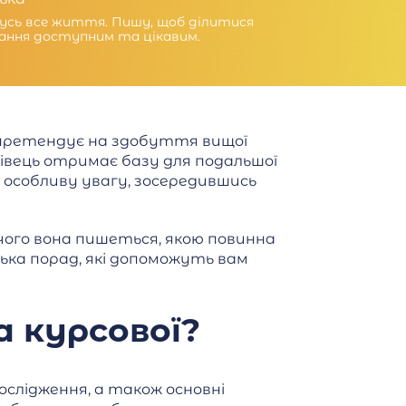
чусь все життя. Пишу, щоб ділитися
чання доступним та цікавим.
 претендує на здобуття вищої
ахівець отримає базу для подальшої
особливу увагу, зосередившись
 чого вона пишеться, якою повинна
ька порад, які допоможуть вам
 курсової?
ослідження, а також основні