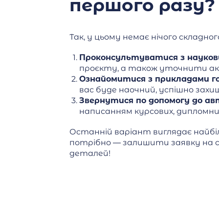
першого разу?
Так, у цьому немає нічого складног
Проконсультуватися з науков
проєкту, а також уточнити ак
Ознайомитися з прикладами г
вас буде наочний, успішно зах
Звернутися по допомогу до ав
написанням курсових, дипломних
Останній варіант виглядає найбі
потрібно — залишити заявку на с
деталей!