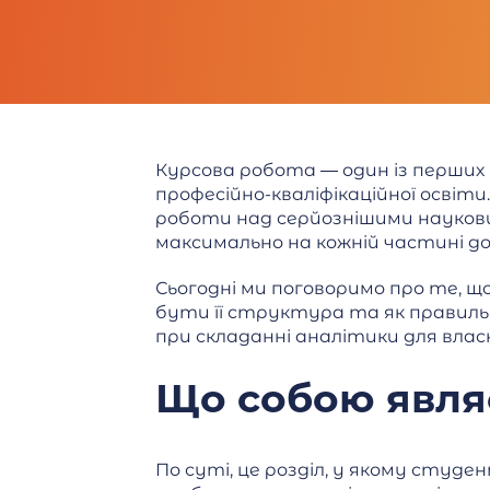
Курсова робота — один із перших
професійно-кваліфікаційної освіти
роботи над серйознішими наукови
максимально на кожній частині до
Сьогодні ми поговоримо про те, 
бути її структура та як правильн
при складанні аналітики для влас
Що собою явля
По суті, це розділ, у якому студ