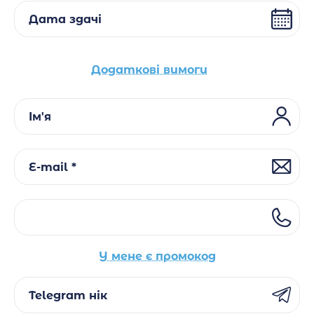
Дата здачі
Додаткові вимоги
Ім'я
E-mail *
У мене є промокод
Telegram нік