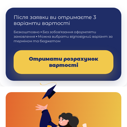
Після заявки ви отримаєте 3
варіанти вартості
Безкоштовно • Без зобов'язання оформляти
замовлення • Можна вибрати відповідний варіант за
терміном та бюджетом
Отримати розрахунок
вартості