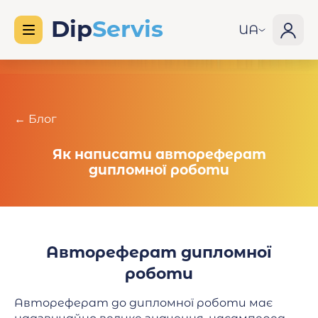
UA
← Блог
Як написати автореферат
дипломної роботи
Автореферат дипломної
роботи
Автореферат до дипломної роботи має