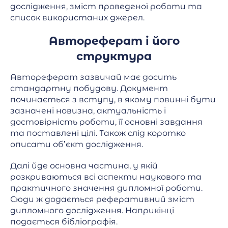
дослідження, зміст проведеної роботи та
список використаних джерел.
Автореферат і його
структура
Автореферат зазвичай має досить
стандартну побудову. Документ
починається з вступу, в якому повинні бути
зазначені новизна, актуальність і
достовірність роботи, її основні завдання
та поставлені цілі. Також слід коротко
описати об’єкт дослідження.
Далі йде основна частина, у якій
розкриваються всі аспекти наукового та
практичного значення дипломної роботи.
Сюди ж додається реферативний зміст
дипломного дослідження. Наприкінці
подається бібліографія.