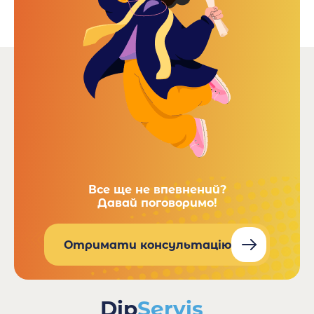
Все ще не впевнений?
Давай поговоримо!
Отримати консультацію