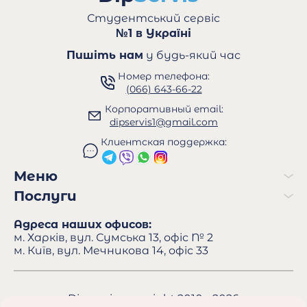
Студентський сервіс
№1 в Україні
Пишіть нам
у будь-який час
Номер телефона:
(066) 643-66-22
Корпоративный email:
dipservis1@gmail.com
Клиентская поддержка:
Меню
Послуги
Адреса наших офисов:
м. Харків, вул. Сумська 13, офіс № 2
м. Київ, вул. Мечникова 14, офіс 33
Dipservis copyright 2010 - 2026