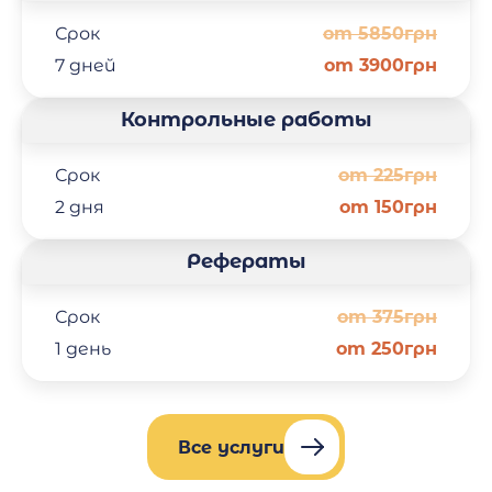
Срок
от 5850грн
7 дней
от 3900грн
Контрольные работы
Срок
от 225грн
2 дня
от 150грн
Рефераты
Срок
от 375грн
1 день
от 250грн
Все услуги