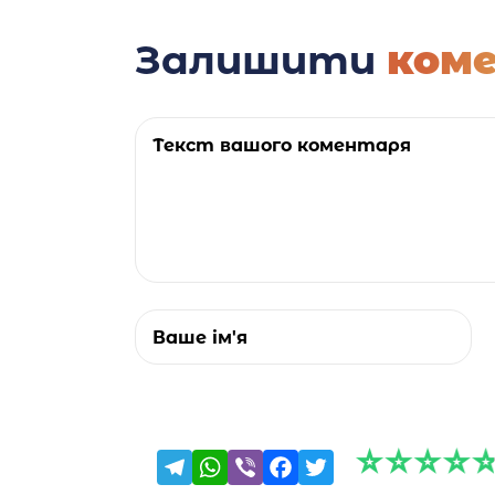
Залишити
ком