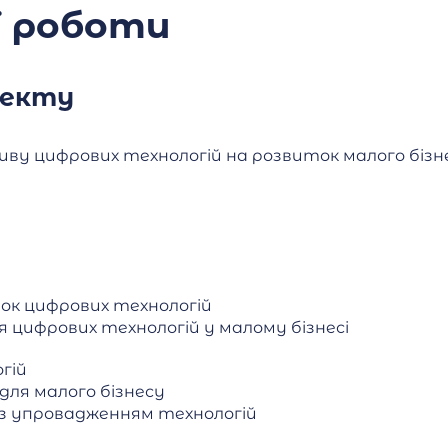
ї роботи
пекту
ливу цифрових технологій на розвиток малого бізн
ток цифрових технологій
я цифрових технологій у малому бізнесі
гій
 для малого бізнесу
і з упровадженням технологій