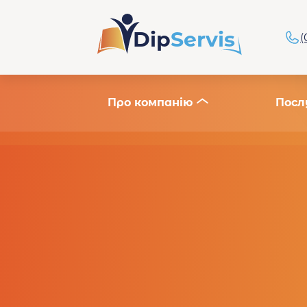
Dip
Servis
(
Про компанію
Посл