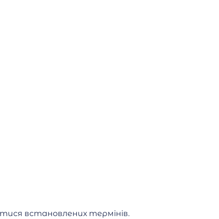
ися встановлених термінів.