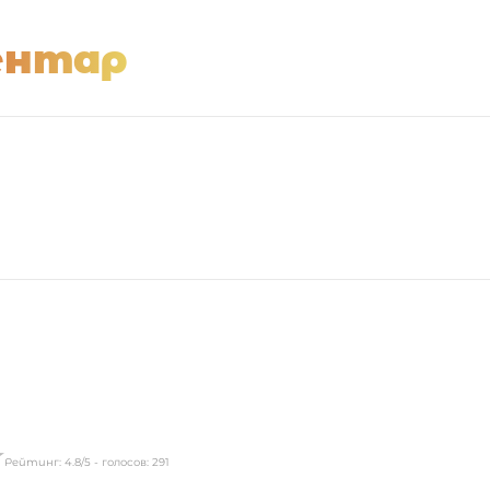
ентар
Рейтинг:
4.8
/5 - голосов:
291