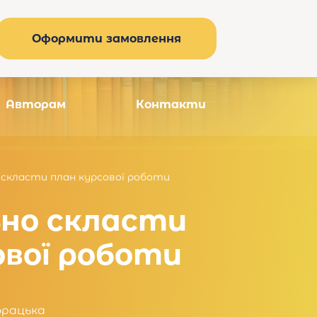
Оформити замовлення
Авторам
Контакти
 скласти план курсової роботи
ьно скласти
ової роботи
орацька