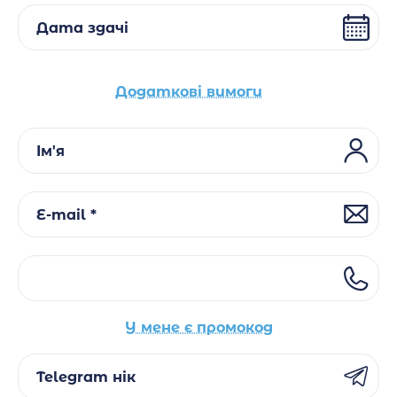
Дата здачі
Додаткові вимоги
Ім'я
E-mail *
У мене є промокод
Telegram нік