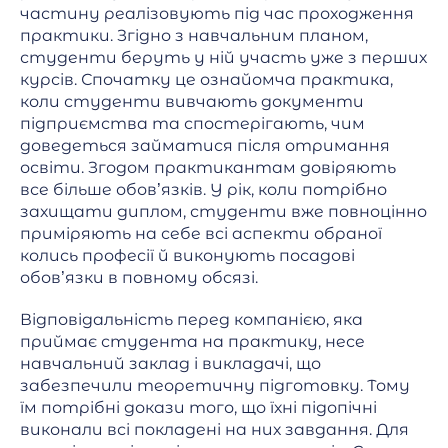
частину реалізовують під час проходження
практики. Згідно з навчальним планом,
студенти беруть у ній участь уже з перших
курсів. Спочатку це ознайомча практика,
коли студенти вивчають документи
підприємства та спостерігають, чим
доведеться займатися після отримання
освіти. Згодом практикантам довіряють
все більше обов’язків. У рік, коли потрібно
захищати диплом, студенти вже повноцінно
приміряють на себе всі аспекти обраної
колись професії й виконують посадові
обов’язки в повному обсязі.
Відповідальність перед компанією, яка
приймає студента на практику, несе
навчальний заклад і викладачі, що
забезпечили теоретичну підготовку. Тому
їм потрібні докази того, що їхні підопічні
виконали всі покладені на них завдання. Для