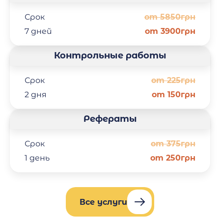
Срок
от 5850грн
7 дней
от 3900грн
Контрольные работы
Срок
от 225грн
2 дня
от 150грн
Рефераты
Срок
от 375грн
1 день
от 250грн
Все услуги