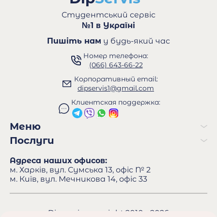
Студентський сервіс
№1 в Україні
Пишіть нам
у будь-який час
Номер телефона:
(066) 643-66-22
Корпоративный email:
dipservis1@gmail.com
Клиентская поддержка:
Меню
Послуги
Адреса наших офисов:
м. Харків, вул. Сумська 13, офіс № 2
м. Київ, вул. Мечникова 14, офіс 33
Dipservis copyright 2010 - 2026