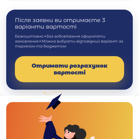
Після заявки ви отримаєте 3
варіанти вартості
Безкоштовно • Без зобов'язання оформляти
замовлення • Можна вибрати відповідний варіант за
терміном та бюджетом
Отримати розрахунок
вартості