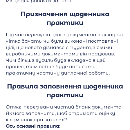
місце для робочих записів.
Призначення щоденника
практики
Під час перевірки цього документа викладачі
чітко бачать, чи були виконані поставлені
цілі, що нового дізнався студент, з якими
виробничими документами він працював.
Чим більше зусиль буде вкладено в цей
процес, тим легше буде написати
практичну частину дипломної роботи.
Правила заповнення щоденника
практики
Отже, перед вами чистий бланк документа.
Як його заповнити, щоб отримати оцінку
«відмінно» при захисті?
Ось основні правила: