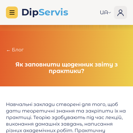
UA
← Блог
Як заповнити щоденник звіту з
практики?
Навчальні заклади створені для того, щоб
дати теоретичні знання та закріпити їх на
практиці. Теорію здобувають під час лекцій,
виконання домашніх завдань, написання
різних академічних робіт. Практичну