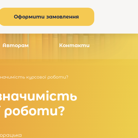
Оформити замовлення
Авторам
Контакти
начимість курсової роботи?
значимість
ї роботи?
орацька