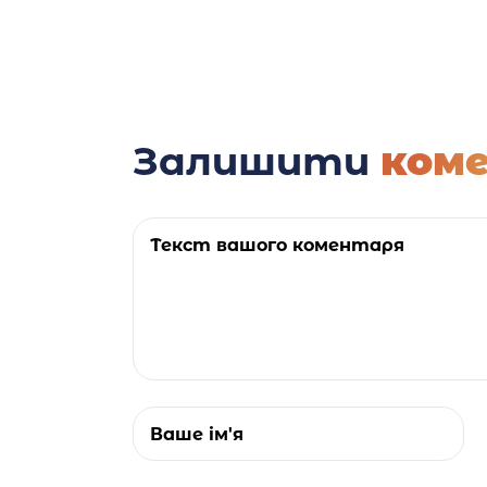
Залишити
ком