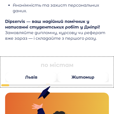
Анонімність та захист персональних
даних.
Dipservis — ваш надійний помічник у
написанні студентських робіт у Дніпрі!
Замовляйте дипломну, курсову чи реферат
вже зараз — і складайте з першого разу.
по містам
Львів
Житомир