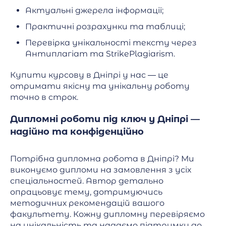
Актуальні джерела інформації;
Практичні розрахунки та таблиці;
Перевірка унікальності тексту через
Антиплагіат та StrikePlagiarism.
Купити курсову в Дніпрі у нас — це
отримати якісну та унікальну роботу
точно в строк.
Дипломні роботи під ключ у Дніпрі —
надійно та конфіденційно
Потрібна дипломна робота в Дніпрі? Ми
виконуємо дипломи на замовлення з усіх
спеціальностей. Автор детально
опрацьовує тему, дотримуючись
методичних рекомендацій вашого
факультету. Кожну дипломну перевіряємо
на унікальність та надаємо підтримку до