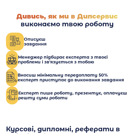
Дивись, як ми в Дипсервис
виконаємо твою роботу
Описуєш
завдання
Менеджер підбирає експерта з твоєї
проблеми і зв'язується з тобою
Вносиш мінімальну передоплату 50%
експерт приступає до виконання завдання
Експерт пише роботу, презентує, оплачуєш
решту суми роботи
Курсові, дипломні, реферати в