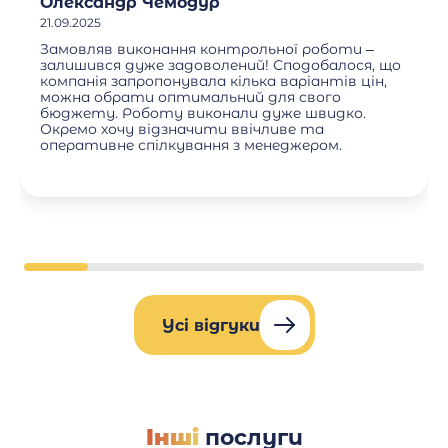
Олександр Чемодур
21.09.2025
Замовляв виконання контрольної роботи –
залишився дуже задоволений! Сподобалося, що
компанія запропонувала кілька варіантів цін,
можна обрати оптимальний для свого
бюджету. Роботу виконали дуже швидко.
Окремо хочу відзначити ввічливе та
оперативне спілкування з менеджером.
Усі відгуки
Інші
послуги