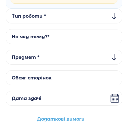
Тип роботи *
На яку тему?*
Предмет *
Обсяг сторінок
Дата здачі
Додаткові вимоги