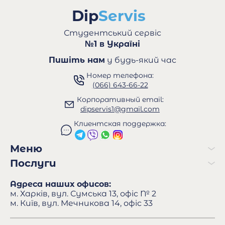
Студентський сервіс
№1 в Україні
Пишіть нам
у будь-який час
Номер телефона:
(066) 643-66-22
Корпоративный email:
dipservis1@gmail.com
Клиентская поддержка:
Меню
Послуги
Адреса наших офисов:
м. Харків, вул. Сумська 13, офіс № 2
м. Київ, вул. Мечникова 14, офіс 33