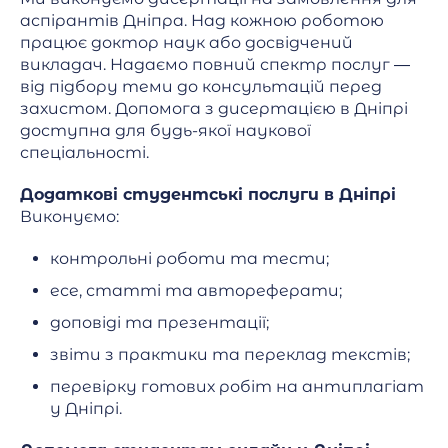
аспірантів Дніпра. Над кожною роботою
працює доктор наук або досвідчений
викладач. Надаємо повний спектр послуг —
від підбору теми до консультацій перед
захистом. Допомога з дисертацією в Дніпрі
доступна для будь-якої наукової
спеціальності.
Додаткові студентські послуги в Дніпрі
Виконуємо:
контрольні роботи та тести;
есе, статті та автореферати;
доповіді та презентації;
звіти з практики та переклад текстів;
перевірку готових робіт на антиплагіат
у Дніпрі.