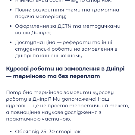
Мінімальний обсяг — від 10 сторінок;
Повне розкриття теми та грамотна
подача матеріалу;
Оформлення за ДСТУ та методичками
вишів Дніпра;
Доступна ціна — реферати та інші
студентські роботи на замовлення в
Дніпрі по кишені кожному.
Курсові роботи на замовлення в Дніпрі
— терміново та без переплат
Потрібно терміново замовити курсову
роботу в Дніпрі? Ми допоможемо! Наші
курсові — це не просто теоретичний текст,
а повноцінне наукове дослідження з
практичною частиною.
Обсяг від 25–30 сторінок;