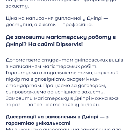
захисту.
Ціна на написання дипломної у Дніпрі —
доступна, а якість — професійна.
Де замовити магістерську роботу в
Дніпрі? На сайті Dipservis!
Допомагаємо студентам дніпровських вишів
з написанням магістерських робіт.
Гарантуємо актуальність теми, науковий
підхід та відповідність академічним
стандартам. Працюємо за договором,
супроводжуємо до успішного захисту.
Замовити магістерську в Дніпрі можна вже
зараз — заповнюйте заявку онлайн.
Дисертації на замовлення в Дніпрі — з
гарантією унікальності
Ми виконуємо дисертації на замовлення для