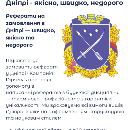
Дніпрі - якісно, швидко, недорого
Реферати на
замовлення в
Дніпрі — швидко,
якісно та
недорого
Шукаєте, де
замовити реферат
у Дніпрі? Компанія
Dipservis пропонує
допомогу в
написанні рефератів з будь-якої дисципліни
— терміново, професійно та з гарантією
унікальності. Ми враховуємо всі вимоги вишів
Дніпра, включно з оформленням, структурою
та науковим стилем.