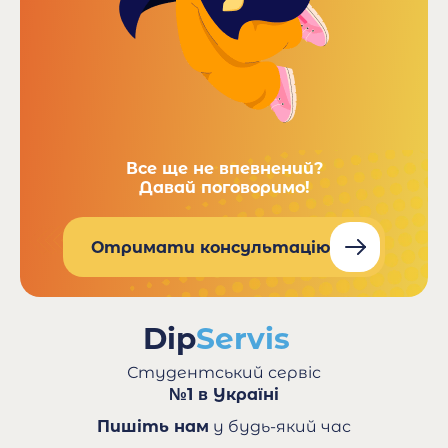
Все ще не впевнений?
Давай поговоримо!
Отримати консультацію
Студентський сервіс
№1 в Україні
Пишіть нам
у будь-який час