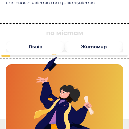
вас своєю якістю та унікальністю.
по містам
Львів
Житомир