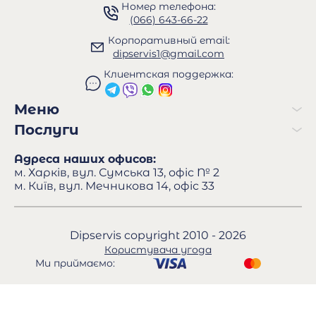
Номер телефона:
(066) 643-66-22
Корпоративный email:
dipservis1@gmail.com
Клиентская поддержка:
Меню
Послуги
Адреса наших офисов:
м. Харків, вул. Сумська 13, офіс № 2
м. Київ, вул. Мечникова 14, офіс 33
Dipservis copyright 2010 - 2026
Користувача угода
Ми приймаємо: