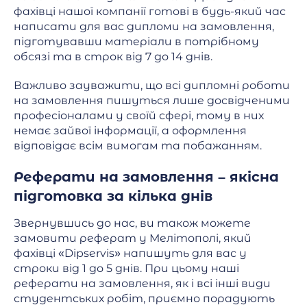
фахівці нашої компанії готові в будь-який час
написати для вас дипломи на замовлення,
підготувавши матеріали в потрібному
обсязі та в строк від 7 до 14 днів.
Важливо зауважити, що всі дипломні роботи
на замовлення пишуться лише досвідченими
професіоналами у своїй сфері, тому в них
немає зайвої інформації, а оформлення
відповідає всім вимогам та побажанням.
Реферати на замовлення – якісна
підготовка за кілька днів
Звернувшись до нас, ви також можете
замовити реферат у Мелітополі, який
фахівці «Dipservis» напишуть для вас у
строки від 1 до 5 днів. При цьому наші
реферати на замовлення, як і всі інші види
студентських робіт, приємно порадують