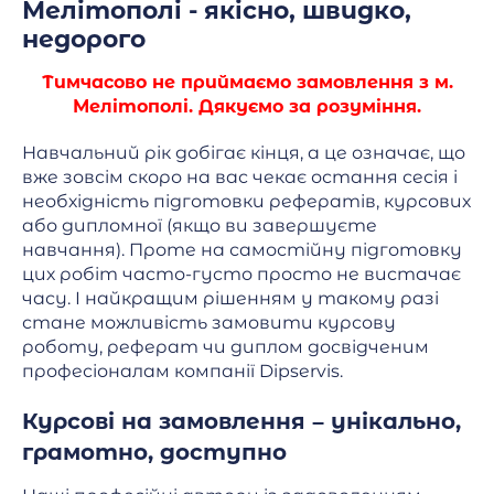
Мелітополі - якісно, швидко,
недорого
Тимчасово не приймаємо замовлення з м.
Мелітополі. Дякуємо за розуміння.
Навчальний рік добігає кінця, а це означає, що
вже зовсім скоро на вас чекає остання сесія і
необхідність підготовки рефератів, курсових
або дипломної (якщо ви завершуєте
навчання). Проте на самостійну підготовку
цих робіт часто-густо просто не вистачає
часу. І найкращим рішенням у такому разі
стане можливість замовити курсову
роботу, реферат чи диплом досвідченим
професіоналам компанії Dipservis.
Курсові на замовлення – унікально,
грамотно, доступно