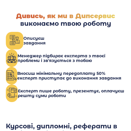
Дивись, як ми в Дипсервис
виконаємо твою роботу
Описуєш
завдання
Менеджер підбирає експерта з твоєї
проблеми і зв'язується з тобою
Вносиш мінімальну передоплату 50%
експерт приступає до виконання завдання
Експерт пише роботу, презентує, оплачуєш
решту суми роботи
Курсові, дипломні, реферати в