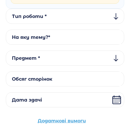
Тип роботи *
На яку тему?*
Предмет *
Обсяг сторінок
Дата здачі
Додаткові вимоги