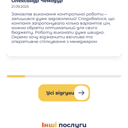
Олександр Чемодур
21.09.2025
Замовляв виконання контрольної роботи –
залишився дуже задоволений! Сподобалося, що
компанія запропонувала кілька варіантів цін,
можна обрати оптимальний для свого
бюджету. Роботу виконали дуже швидко.
Окремо хочу відзначити ввічливе та
оперативне спілкування з менеджером.
Усі відгуки
Інші
послуги