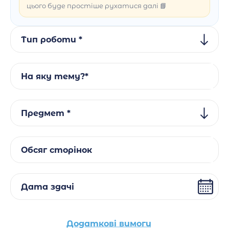
цього буде простіше рухатися далі 📘
Тип роботи *
На яку тему?*
Предмет *
Обсяг сторінок
Дата здачі
Додаткові вимоги