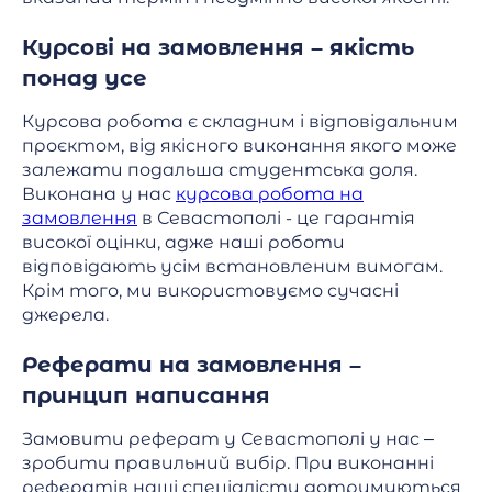
Курсові на замовлення – якість
понад усе
Курсова робота є складним і відповідальним
проєктом, від якісного виконання якого може
залежати подальша студентська доля.
Виконана у нас
курсова робота на
замовлення
в Севастополі - це гарантія
високої оцінки, адже наші роботи
відповідають усім встановленим вимогам.
Крім того, ми використовуємо сучасні
джерела.
Реферати на замовлення –
принцип написання
Замовити реферат у Севастополі у нас –
зробити правильний вибір. При виконанні
рефератів наші спеціалісти дотримуються