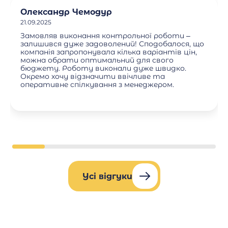
Олександр Чемодур
21.09.2025
Замовляв виконання контрольної роботи –
залишився дуже задоволений! Сподобалося, що
компанія запропонувала кілька варіантів цін,
можна обрати оптимальний для свого
бюджету. Роботу виконали дуже швидко.
Окремо хочу відзначити ввічливе та
оперативне спілкування з менеджером.
Усі відгуки