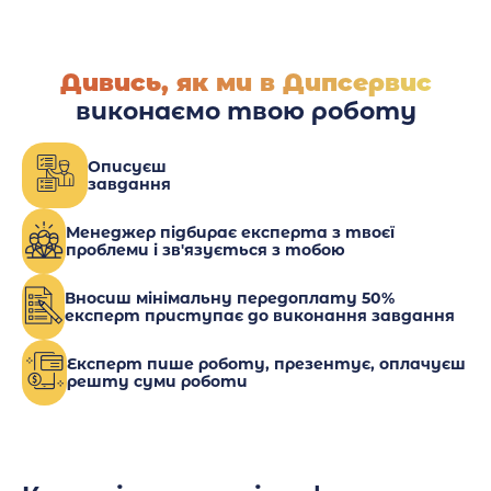
Дивись, як ми в Дипсервис
виконаємо твою роботу
Описуєш
завдання
Менеджер підбирає експерта з твоєї
проблеми і зв'язується з тобою
Вносиш мінімальну передоплату 50%
експерт приступає до виконання завдання
Експерт пише роботу, презентує, оплачуєш
решту суми роботи