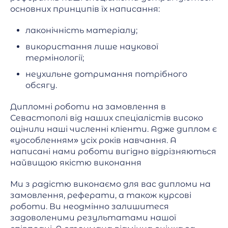
основних принципів їх написання:
лаконічність матеріалу;
використання лише наукової
термінології;
неухильне дотримання потрібного
обсягу.
Дипломні роботи на замовлення в
Севастополі від наших спеціалістів високо
оцінили наші численні кліенти. Адже диплом є
«уособленням» усіх років навчання. А
написані нами роботи вигідно відрізняються
найвищою якістю виконання
Ми з радістю виконаємо для вас дипломи на
замовлення, реферати, а також курсові
роботи. Ви неодмінно залишитеся
задоволеними результатами нашої