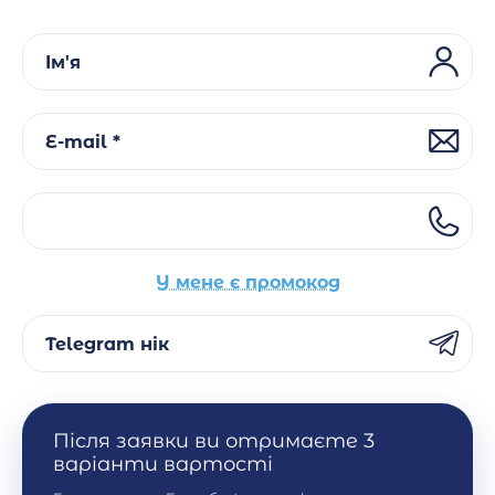
Ім'я
E-mail *
У мене є промокод
Telegram нік
Після заявки ви отримаєте 3
варіанти вартості