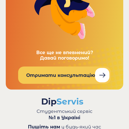
Все ще не впевнений?
Давай поговоримо!
Отримати консультацію
Студентський сервіс
№1 в Україні
Пишіть нам
у будь-який час