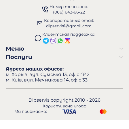
Номер телефона:
(066) 643-66-22
Корпоративный email:
dipservis1@gmail.com
Клиентская поддержка:
Меню
Послуги
Адреса наших офисов:
м. Харків, вул. Сумська 13, офіс № 2
м. Київ, вул. Мечникова 14, офіс 33
Dipservis copyright 2010 - 2026
Користувача угода
Ми приймаємо: