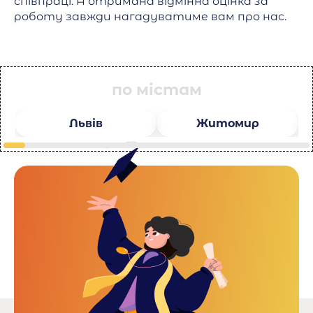
співпраці. А отримана відмінна оцінка за
роботу завжди нагадуватиме вам про нас.
по містам
Львів
Житомир