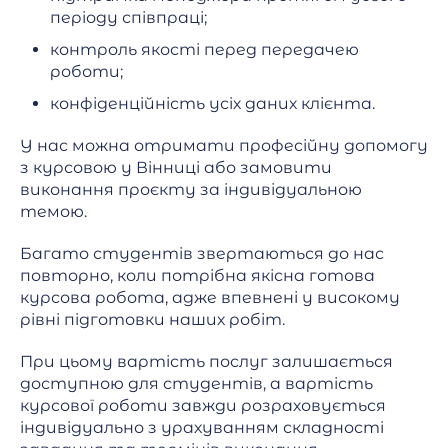
періоду співпраці;
контроль якості перед передачею
роботи;
конфіденційність усіх даних клієнта.
У нас можна отримати професійну допомогу
з курсовою у Вінниці або замовити
виконання проєкту за індивідуальною
темою.
Багато студентів звертаються до нас
повторно, коли потрібна якісна готова
курсова робота, адже впевнені у високому
рівні підготовки наших робіт.
При цьому вартість послуг залишається
доступною для студентів, а вартість
курсової роботи завжди розраховується
індивідуально з урахуванням складності