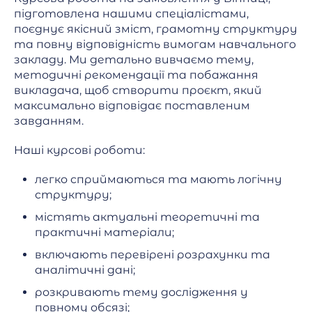
підготовлена нашими спеціалістами,
поєднує якісний зміст, грамотну структуру
та повну відповідність вимогам навчального
закладу. Ми детально вивчаємо тему,
методичні рекомендації та побажання
викладача, щоб створити проєкт, який
максимально відповідає поставленим
завданням.
Наші курсові роботи:
легко сприймаються та мають логічну
структуру;
містять актуальні теоретичні та
практичні матеріали;
включають перевірені розрахунки та
аналітичні дані;
розкривають тему дослідження у
повному обсязі;