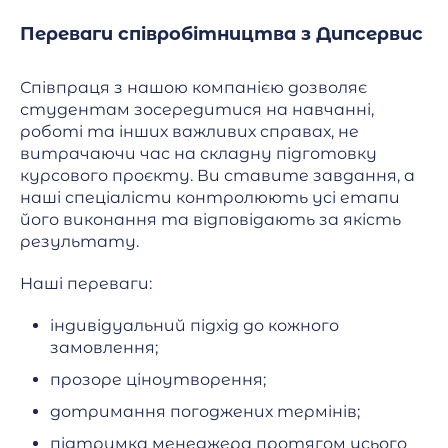
Переваги співробітництва з Дипсервис
Співпраця з нашою компанією дозволяє
студентам зосередитися на навчанні,
роботі та інших важливих справах, не
витрачаючи час на складну підготовку
курсового проєкту. Ви ставите завдання, а
наші спеціалісти контролюють усі етапи
його виконання та відповідають за якість
результату.
Наші переваги:
індивідуальний підхід до кожного
замовлення;
прозоре ціноутворення;
дотримання погоджених термінів;
підтримка менеджера протягом усього