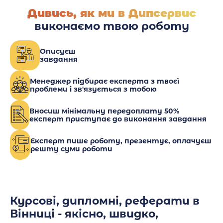
Дивись, як ми в Дипсервис
виконаємо твою роботу
Описуєш
завдання
Менеджер підбирає експерта з твоєї
проблеми і зв'язується з тобою
Вносиш мінімальну передоплату 50%
експерт приступає до виконання завдання
Експерт пише роботу, презентує, оплачуєш
решту суми роботи
Курсові, дипломні, реферати в
Вінниці - якісно, швидко,