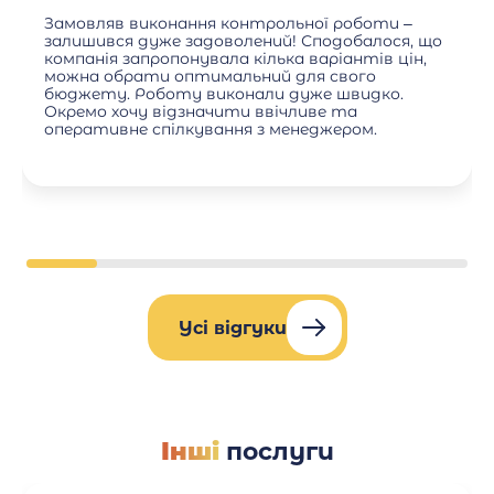
Замовляв виконання контрольної роботи –
залишився дуже задоволений! Сподобалося, що
компанія запропонувала кілька варіантів цін,
можна обрати оптимальний для свого
бюджету. Роботу виконали дуже швидко.
Окремо хочу відзначити ввічливе та
оперативне спілкування з менеджером.
Усі відгуки
Інші
послуги