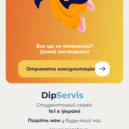
Все ще не впевнений?
Давай поговоримо!
Отримати консультацію
Студентський сервіс
№1 в Україні
Пишіть нам
у будь-який час