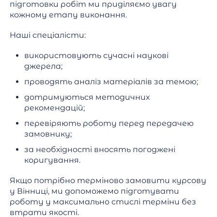
підготовки робіт ми приділяємо увагу
кожному етапу виконання.
Наші спеціалісти:
використовують сучасні наукові
джерела;
проводять аналіз матеріалів за темою;
дотримуються методичних
рекомендацій;
перевіряють роботу перед передачею
замовнику;
за необхідності вносять погоджені
коригування.
Якщо потрібно терміново замовити курсову
у Вінниці, ми допоможемо підготувати
роботу у максимально стислі терміни без
втрати якості.