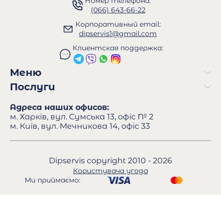
Номер телефона:
(066) 643-66-22
Корпоративный email:
dipservis1@gmail.com
Клиентская поддержка:
Меню
Послуги
Адреса наших офисов:
м. Харків, вул. Сумська 13, офіс № 2
м. Київ, вул. Мечникова 14, офіс 33
Dipservis copyright 2010 - 2026
Користувача угода
Ми приймаємо: