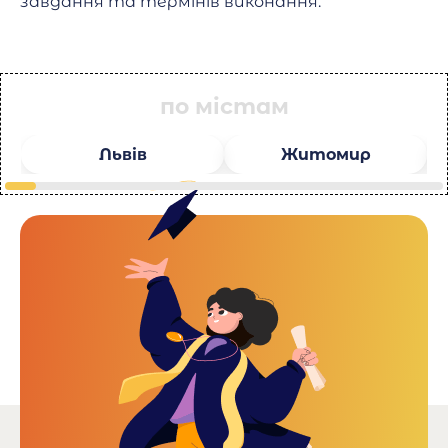
завдання та термінів виконання.
по містам
Львів
Житомир