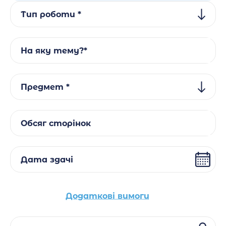
Тип роботи *
На яку тему?*
Предмет *
Обсяг сторінок
Дата здачі
Додаткові вимоги