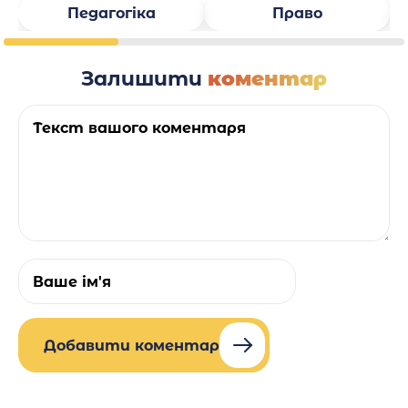
Педагогіка
Право
Залишити
коментар
Добавити коментар