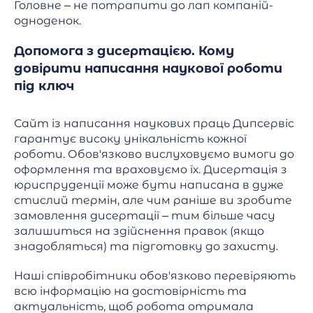
Головне – не потрапити до лап компаній-
одноденок.
Допомога з дисертацією. Кому
довірити написання наукової роботи
під ключ
Сайт із написання наукових праць Дипсервіс
гарантує високу унікальність кожної
роботи. Обов'язково вислуховуємо вимоги до
оформлення та враховуємо їх. Дисертація з
юриспруденції може бути написана в дуже
стислий термін, але чим раніше ви зробите
замовлення дисертації – тим більше часу
залишиться на здійснення правок (якщо
знадобляться) та підготовку до захисту.
Наші співробітники обов'язково перевіряють
всю інформацію на достовірність та
актуальність, щоб робота отримала