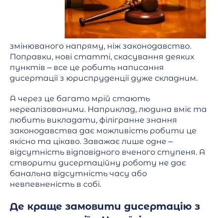
змінюваного напряму, ніж законодавство.
Поправки, нові статті, скасування деяких
пунктів – все це робить написання
дисертації з юриспруденції дуже складним.
А через це багато мрій стають
нереалізованими. Наприклад, людина вміє та
любить викладати, філігранне знання
законодавства дає можливість робити це
якісно та цікаво. Заважає лише одне –
відсутність відповідного вченого ступеня. А
створити дисертаційну роботу не дає
банальна відсутність часу або
невпевненість в собі.
Де краще замовити дисертацію з