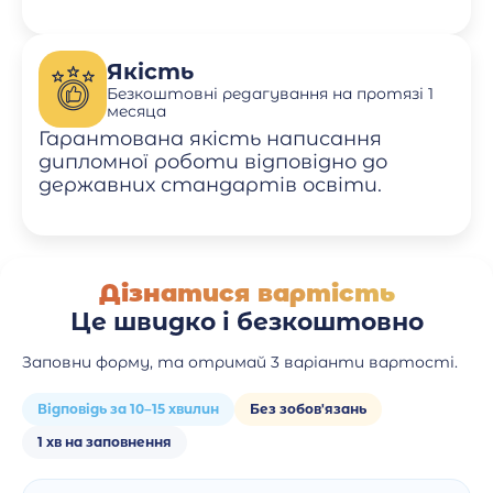
Якість
Безкоштовні редагування на протязі 1
месяца
Гарантована якість написання
дипломної роботи відповідно до
державних стандартів освіти.
Дізнатися вартість
Це швидко і безкоштовно
Заповни форму, та отримай 3 варіанти вартості.
Відповідь за 10–15 хвилин
Без зобов'язань
1 хв на заповнення