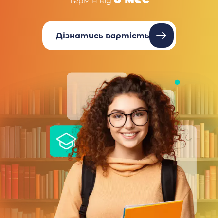
Термін від
Дізнатись вартість