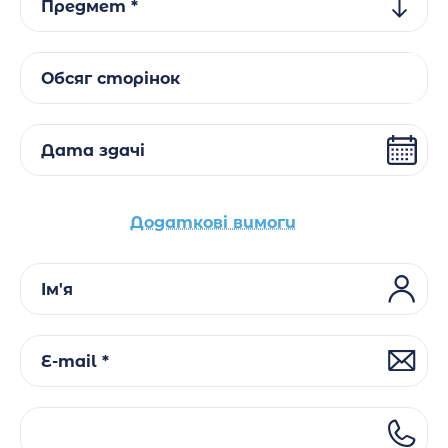
Предмет *
Обсяг сторінок
Дата здачі
Додаткові вимоги
Ім'я
E-mail *