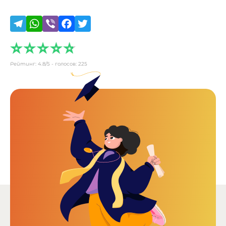
Рейтинг:
4.8
/5 - голосов:
225