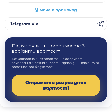
У мене є промокод
Telegram нік
Після заявки ви отримаєте 3
варіанти вартості
Безкоштовно • Без зобов'язання оформляти
замовлення • Можна вибрати відповідний варіант за
терміном та бюджетом
Отримати розрахунок
вартості