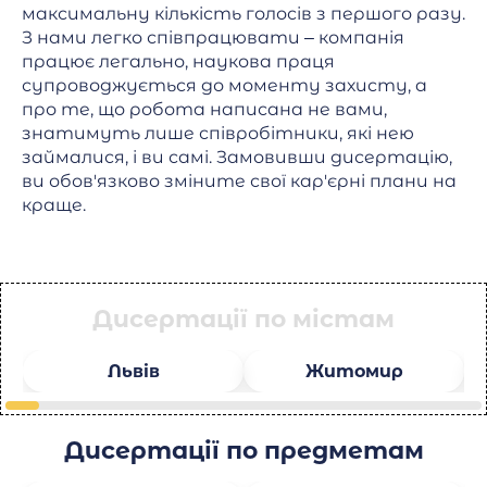
максимальну кількість голосів з першого разу.
З нами легко співпрацювати – компанія
працює легально, наукова праця
супроводжується до моменту захисту, а
про те, що робота написана не вами,
знатимуть лише співробітники, які нею
займалися, і ви самі. Замовивши дисертацію,
ви обов'язково зміните свої кар'єрні плани на
краще.
Дисертації по містам
Львів
Житомир
Дисертації по предметам