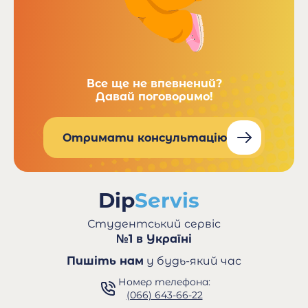
Все ще не впевнений?
Давай поговоримо!
Отримати консультацію
Студентський сервіс
№1 в Україні
Пишіть нам
у будь-який час
Номер телефона:
(066) 643-66-22