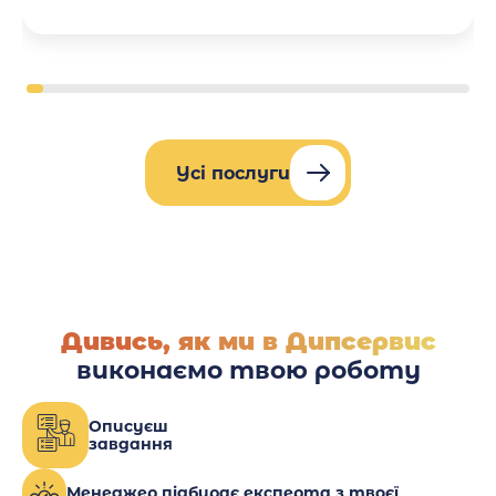
Усі послуги
Дивись, як ми в Дипсервис
виконаємо твою роботу
Описуєш
завдання
Менеджер підбирає експерта з твоєї