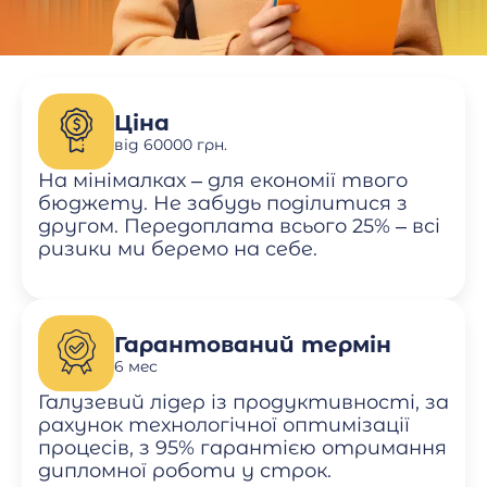
Ціна
від 60000 грн.
На мінімалках – для економії твого
бюджету. Не забудь поділитися з
другом. Передоплата всього 25% – всі
ризики ми беремо на себе.
Гарантований термін
6 мес
Галузевий лідер із продуктивності, за
рахунок технологічної оптимізації
процесів, з 95% гарантією отримання
дипломної роботи у строк.