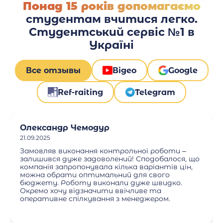
Понад 15 років допомагаємо
студентам вчитися легко.
Студентський сервіс №1 в
Україні
Все отзывы
Відео
Google
Ref-raiting
Telegram
Олександр Чемодур
21.09.2025
Замовляв виконання контрольної роботи –
залишився дуже задоволений! Сподобалося, що
компанія запропонувала кілька варіантів цін,
можна обрати оптимальний для свого
бюджету. Роботу виконали дуже швидко.
Окремо хочу відзначити ввічливе та
оперативне спілкування з менеджером.