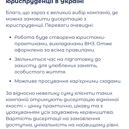
юриспруденції в Україні
Благо, що зараз є великий вибір компаній, де
можна замовити дисертацію з
юриспруденції. Переваги очевидні:
Робота буде створена юристами-
практиками, викладачами ВНЗ. Отже
оформлена за всіма правилами.
Звільниться час на підготовку до
захисту, для улюблених занять,
особистого життя.
Можливе просування кар'єрними сходами.
За відносно невелику суму клієнти таких
компаній отримують дисертацію відмінної
якості – цінну практично, цікаву та з
урахуванням усіх зауважень керівництва.
Вартість дисертації на замовлення
доступна, унікальність на найвищому рівні.