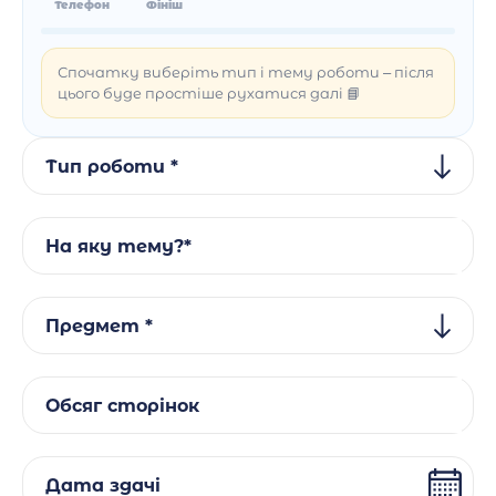
Телефон
Фініш
Спочатку виберіть тип і тему роботи – після
цього буде простіше рухатися далі 📘
Тип роботи *
На яку тему?*
Предмет *
Обсяг сторінок
Дата здачі