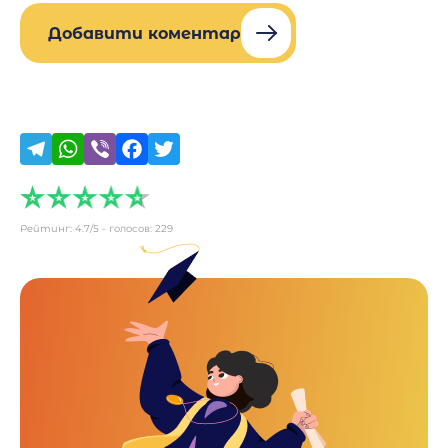
Добавити коментар
Рейтинг:
4.7
/5 - голосов:
229