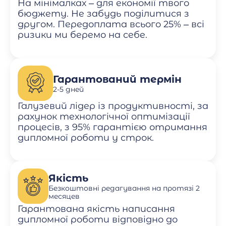
На мінімалках – для економії твого
бюджету. Не забудь поділитися з
другом. Передоплата всього 25% – всі
ризики ми беремо на себе.
Гарантований термін
2-5 дней
Галузевий лідер із продуктивності, за
рахунок технологічної оптимізації
процесів, з 95% гарантією отримання
дипломної роботи у строк.
Якість
Безкоштовні редагування на протязі 2
месяцев
Гарантована якість написання
дипломної роботи відповідно до