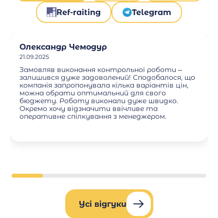
Ref-raiting
Telegram
Олександр Чемодур
21.09.2025
Замовляв виконання контрольної роботи –
залишився дуже задоволений! Сподобалося, що
компанія запропонувала кілька варіантів цін,
можна обрати оптимальний для свого
бюджету. Роботу виконали дуже швидко.
Окремо хочу відзначити ввічливе та
оперативне спілкування з менеджером.
Усі відгуки