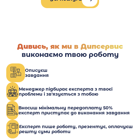
Дивись, як ми в Дипсервис
виконаємо твою роботу
Описуєш
завдання
Менеджер підбирає експерта з твоєї
проблеми і зв'язується з тобою
Вносиш мінімальну передоплату 50%
експерт приступає до виконання завдання
Експерт пише роботу, презентує, оплачуєш
решту суми роботи