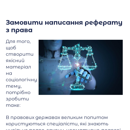
Замовити написання реферату
з права
Для того,
щоб
створити
якісний
матеріал
на
соціологічну
тему,
потрібно
зробити
таке:
В правових державах великим попитом
користуються спеціалісти, які знають