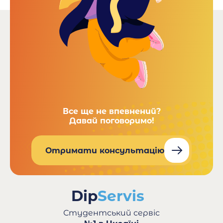
Все ще не впевнений?
Давай поговоримо!
Отримати консультацію
Студентський сервіс