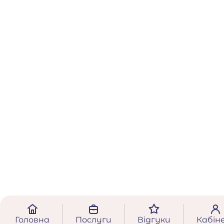
Головна
Послуги
Відгуки
Кабін