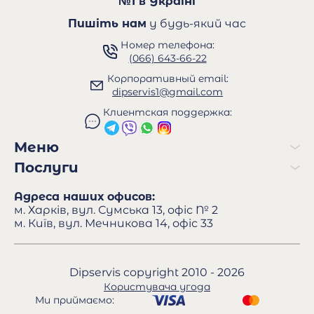
№1 в Україні
Пишіть нам
у будь-який час
Номер телефона:
(066) 643-66-22
Корпоративный email:
dipservis1@gmail.com
Клиентская поддержка:
Меню
Послуги
Адреса наших офисов:
м. Харків, вул. Сумська 13, офіс № 2
м. Київ, вул. Мечникова 14, офіс 33
Dipservis copyright 2010 - 2026
Користувача угода
Ми приймаємо: