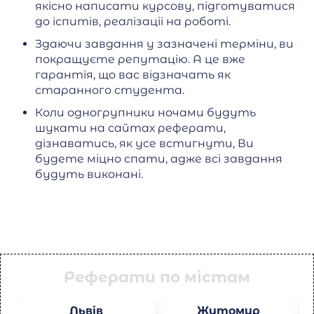
якісно написати курсову, підготуватися
до іспитів, реалізації на роботі.
Здаючи завдання у зазначені терміни, ви
покращуєте репутацію. А це вже
гарантія, що вас відзначать як
старанного студента.
Коли одногрупники ночами будуть
шукати на сайтах реферати,
дізнаватись, як усе встигнути, Ви
будете міцно спати, адже всі завдання
будуть виконані.
Реферати по містам
Львів
Житомир