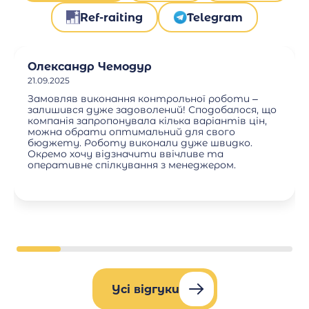
Ref-raiting
Telegram
Олександр Чемодур
21.09.2025
Замовляв виконання контрольної роботи –
залишився дуже задоволений! Сподобалося, що
компанія запропонувала кілька варіантів цін,
можна обрати оптимальний для свого
бюджету. Роботу виконали дуже швидко.
Окремо хочу відзначити ввічливе та
оперативне спілкування з менеджером.
Усі відгуки