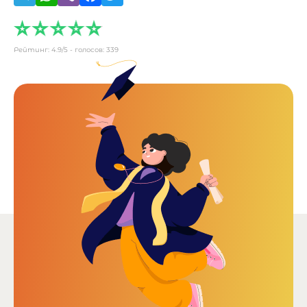
Рейтинг:
4.9
/5 - голосов:
339