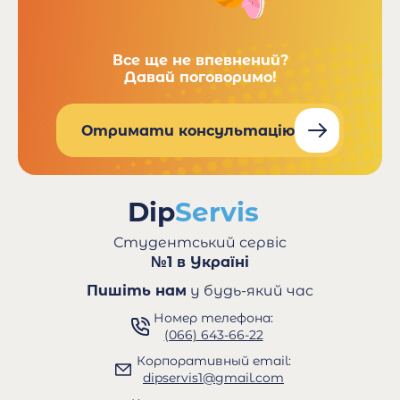
Все ще не впевнений?
Давай поговоримо!
Отримати консультацію
Студентський сервіс
№1 в Україні
Пишіть нам
у будь-який час
Номер телефона:
(066) 643-66-22
Корпоративный email:
dipservis1@gmail.com