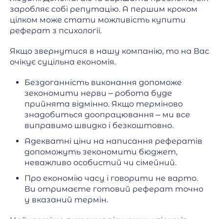
заробляє собі репутацію. А першим кроком
цілком може стати можливість купити
реферат з психології.
Якщо звернутися в нашу компанію, то на Вас
очікує суцільна економія.
Бездоганність виконання допоможе
зекономити нерви – робота буде
прийнята відмінно. Якщо терміново
знадобиться доопрацювання – ми все
виправимо швидко і безкоштовно.
Адекватні ціни на написання рефератів
допоможуть зекономити бюджет,
неважливо особистий чи сімейний.
Про економію часу і говорити не варто.
Ви отримаєте готовий реферат точно
у вказаний термін.