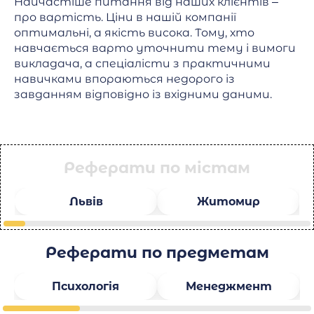
Найчастіше питання від наших клієнтів –
про вартість. Ціни в нашій компанії
оптимальні, а якість висока. Тому, хто
навчається варто уточнити тему і вимоги
викладача, а спеціалісти з практичними
навичками впораються недорого із
завданням відповідно із вхідними даними.
Реферати по містам
Львів
Житомир
Реферати по предметам
Психологія
Менеджмент