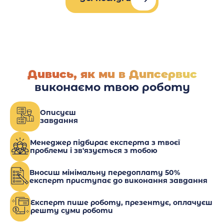
Дивись, як ми в Дипсервис
виконаємо твою роботу
Описуєш
завдання
Менеджер підбирає експерта з твоєї
проблеми і зв'язується з тобою
Вносиш мінімальну передоплату 50%
експерт приступає до виконання завдання
Експерт пише роботу, презентує, оплачуєш
решту суми роботи