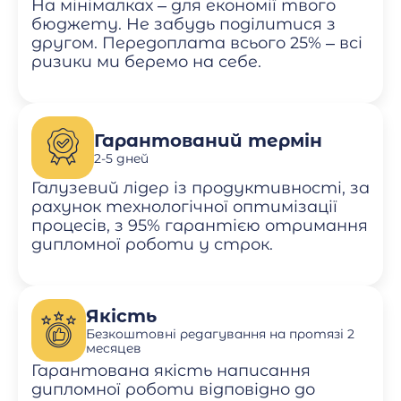
На мінімалках – для економії твого
бюджету. Не забудь поділитися з
другом. Передоплата всього 25% – всі
ризики ми беремо на себе.
Гарантований термін
2-5 дней
Галузевий лідер із продуктивності, за
рахунок технологічної оптимізації
процесів, з 95% гарантією отримання
дипломної роботи у строк.
Якість
Безкоштовні редагування на протязі 2
месяцев
Гарантована якість написання
дипломної роботи відповідно до