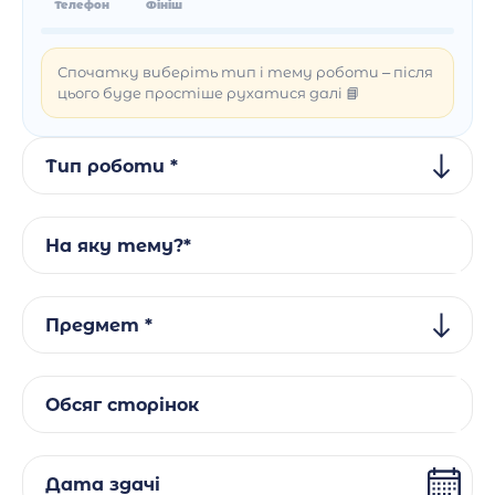
Телефон
Фініш
Спочатку виберіть тип і тему роботи – після
цього буде простіше рухатися далі 📘
Тип роботи *
На яку тему?*
Предмет *
Обсяг сторінок
Дата здачі