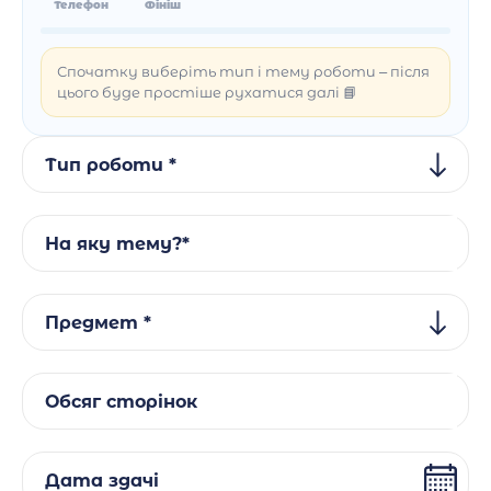
Телефон
Фініш
Спочатку виберіть тип і тему роботи – після
цього буде простіше рухатися далі 📘
Тип роботи *
На яку тему?*
Предмет *
Обсяг сторінок
Дата здачі