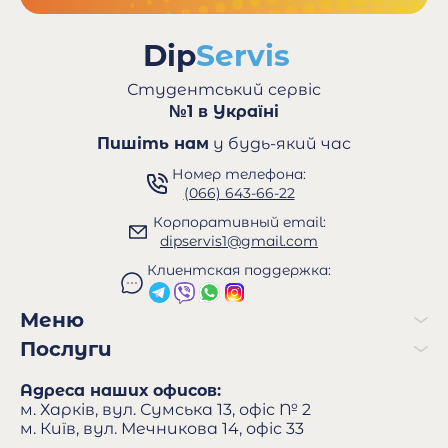
Студентський сервіс
№1 в Україні
Пишіть нам
у будь-який час
Номер телефона:
(066) 643-66-22
Корпоративный email:
dipservis1@gmail.com
Клиентская поддержка:
Меню
Послуги
Адреса наших офисов:
м. Харків, вул. Сумська 13, офіс № 2
м. Київ, вул. Мечникова 14, офіс 33