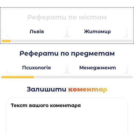
Реферати по містам
Львів
Житомир
Реферати по предметам
Психологія
Менеджмент
Залишити
коментар