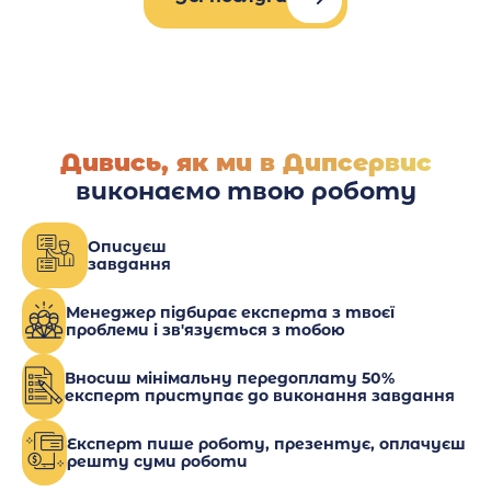
Дивись, як ми в Дипсервис
виконаємо твою роботу
Описуєш
завдання
Менеджер підбирає експерта з твоєї
проблеми і зв'язується з тобою
Вносиш мінімальну передоплату 50%
експерт приступає до виконання завдання
Експерт пише роботу, презентує, оплачуєш
решту суми роботи