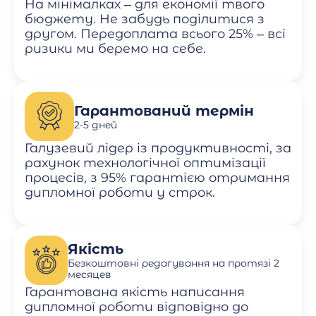
На мінімалках – для економії твого
бюджету. Не забудь поділитися з
другом. Передоплата всього 25% – всі
ризики ми беремо на себе.
Гарантований термін
2-5 дней
Галузевий лідер із продуктивності, за
рахунок технологічної оптимізації
процесів, з 95% гарантією отримання
дипломної роботи у строк.
Якість
Безкоштовні редагування на протязі 2
месяцев
Гарантована якість написання
дипломної роботи відповідно до