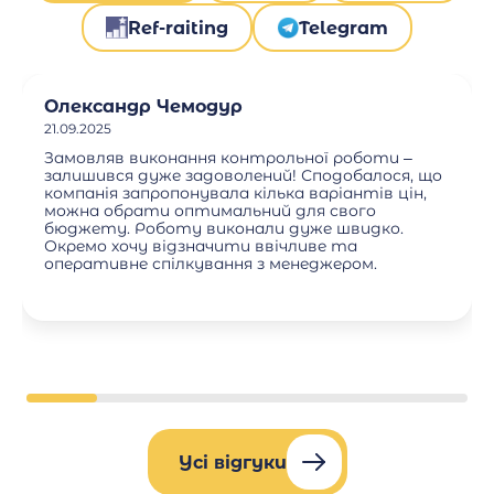
Ref-raiting
Telegram
Олександр Чемодур
21.09.2025
Замовляв виконання контрольної роботи –
залишився дуже задоволений! Сподобалося, що
компанія запропонувала кілька варіантів цін,
можна обрати оптимальний для свого
бюджету. Роботу виконали дуже швидко.
Окремо хочу відзначити ввічливе та
оперативне спілкування з менеджером.
Усі відгуки