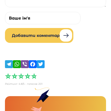
Добавити коментар
Рейтинг:
4.8
/5 - голосов:
201