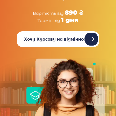
890 ₴
Вартість від
1 дня
Термін від
Хочу Курсову на відмінно!