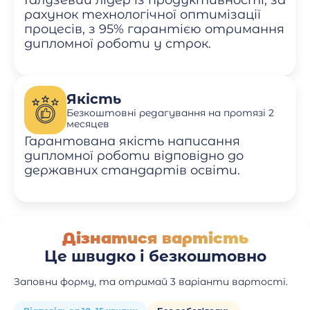
Галузевий лідер із продуктивності, за
рахунок технологічної оптимізації
процесів, з 95% гарантією отримання
дипломної роботи у строк.
Якість
Безкоштовні редагування на протязі 2
месяцев
Гарантована якість написання
дипломної роботи відповідно до
державних стандартів освіти.
Дізнатися вартість
Це швидко і безкоштовно
Заповни форму, та отримай 3 варіанти вартості.