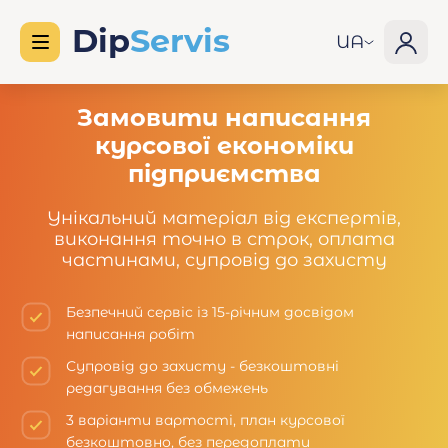
UA
Замовити написання
курсової економіки
підприємства
Унікальний матеріал від експертів,
виконання точно в строк, оплата
частинами, супровід до захисту
Безпечний сервіс із 15-річним досвідом
написання робіт
Супровід до захисту - безкоштовні
редагування без обмежень
3 варіанти вартості, план курсової
безкоштовно, без передоплати