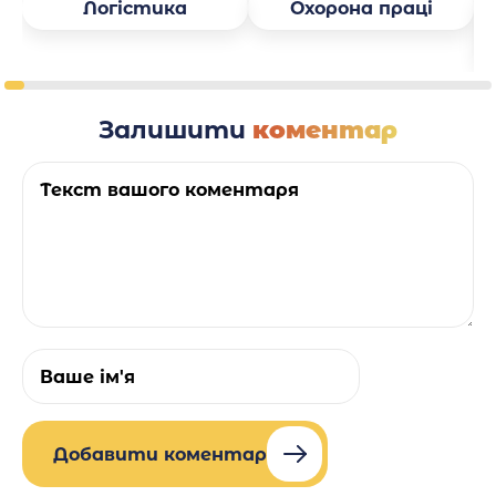
Логістика
Охорона праці
Залишити
коментар
Добавити коментар