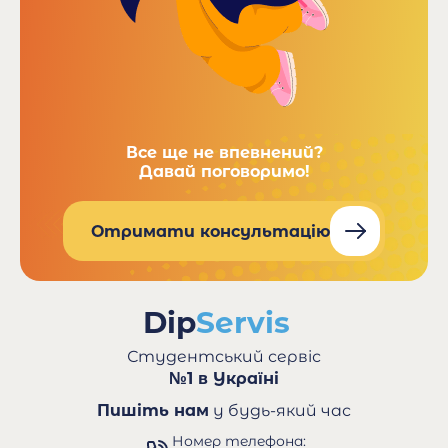
Все ще не впевнений?
Давай поговоримо!
Отримати консультацію
Студентський сервіс
№1 в Україні
Пишіть нам
у будь-який час
Номер телефона: