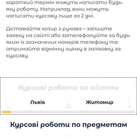
короткий термін можуть написати будь-
яку роботу. Наприклад, вони можуть
написати курсову лише за 2 дні.
Діставайте козир з рукава – залиште
заявку на сайті або зателефонуйте за будь-
яким із зазначених номерів телефону та
отримайте відмінну оцінку в заліковку за
курсову.
Курсові роботи по містам
Львів
Житомир
Курсові роботи по предметам