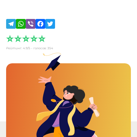
Рейтинг:
4.9
/5 - голосов:
354