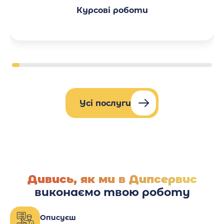
Курсові роботи
Усі послуги
Дивись, як ми в Дипсервис
виконаємо твою роботу
Описуєш