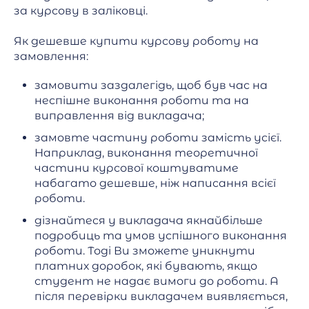
за курсову в заліковці.
Як дешевше купити курсову роботу на
замовлення:
замовити заздалегідь, щоб був час на
неспішне виконання роботи та на
виправлення від викладача;
замовте частину роботи замість усієї.
Наприклад, виконання теоретичної
частини курсової коштуватиме
набагато дешевше, ніж написання всієї
роботи.
дізнайтеся у викладача якнайбільше
подробиць та умов успішного виконання
роботи. Тоді Ви зможете уникнути
платних доробок, які бувають, якщо
студент не надає вимоги до роботи. А
після перевірки викладачем виявляється,