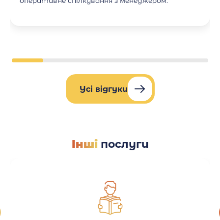
оперативне спілкування з менеджером.
Усі відгуки
Інші
послуги