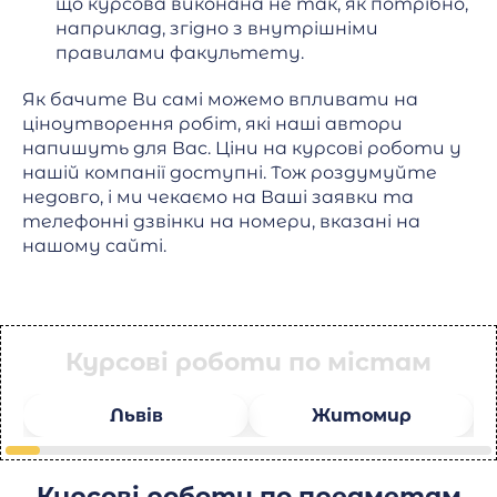
що курсова виконана не так, як потрібно,
наприклад, згідно з внутрішніми
правилами факультету.
Як бачите Ви самі можемо впливати на
ціноутворення робіт, які наші автори
напишуть для Вас. Ціни на курсові роботи у
нашій компанії доступні. Тож роздумуйте
недовго, і ми чекаємо на Ваші заявки та
телефонні дзвінки на номери, вказані на
нашому сайті.
Курсові роботи по містам
Львів
Житомир
Курсові роботи по предметам