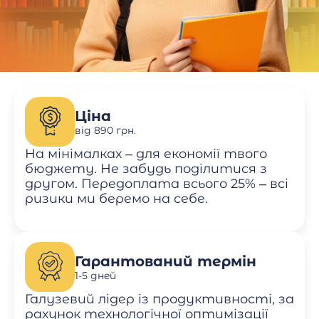
Ціна
від 890 грн.
На мінімалках – для економії твого
бюджету. Не забудь поділитися з
другом. Передоплата всього 25% – всі
ризики ми беремо на себе.
Гарантований термін
1-5 дней
Галузевий лідер із продуктивності, за
рахунок технологічної оптимізації