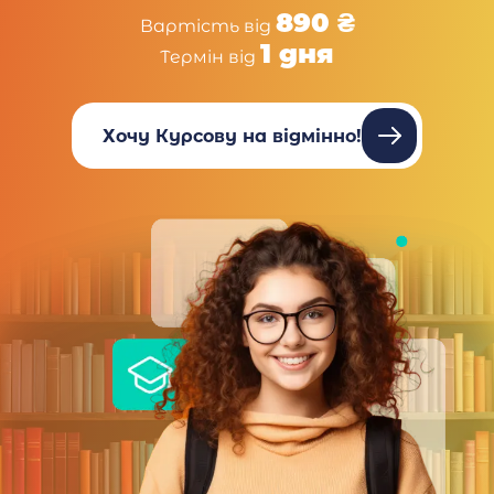
890 ₴
Вартість від
1 дня
Термін від
Хочу Курсову на відмінно!