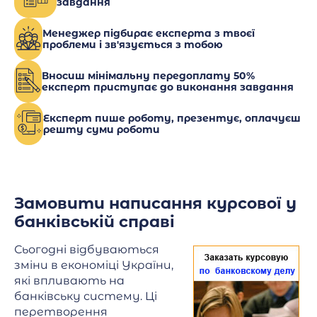
завдання
Менеджер підбирає експерта з твоєї
проблеми і зв'язується з тобою
Вносиш мінімальну передоплату 50%
експерт приступає до виконання завдання
Експерт пише роботу, презентує, оплачуєш
решту суми роботи
Замовити написання курсової у
банківській справі
Сьогодні відбуваються
зміни в економіці України,
які впливають на
банківську систему. Ці
перетворення