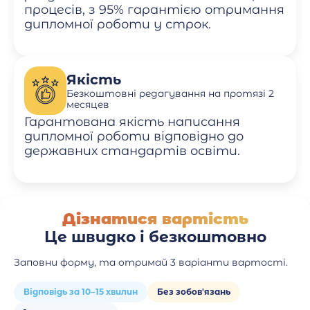
процесів, з 95% гарантією отримання
дипломної роботи у строк.
Якість
Безкоштовні редагування на протязі 2
месяцев
Гарантована якість написання
дипломної роботи відповідно до
державних стандартів освіти.
Дізнатися вартість
Це швидко і безкоштовно
Заповни форму, та отримай 3 варіанти вартості.
Відповідь за 10–15 хвилин
Без зобов'язань