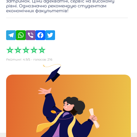
затримок. Ціни адекватні, сервіс на високому
рівні. Однозначно рекомендую студентам
економічних факультетів!
Рейтинг:
4.9
/5 - голосов:
216