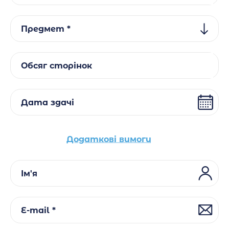
Предмет *
Обсяг сторінок
Дата здачі
Додаткові вимоги
Ім'я
E-mail *