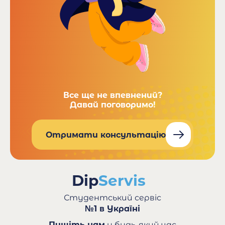
Все ще не впевнений?
Давай поговоримо!
Отримати консультацію
Студентський сервіс
№1 в Україні
Пишіть нам
у будь-який час