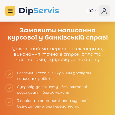
UA
Замовити написання
курсової у банківській справі
Унікальний матеріал від експертів,
виконання точно в строк, оплата
частинами, супровід до захисту
Безпечний сервіс із 15-річним досвідом
написання робіт
Супровід до захисту - безкоштовні
редагування без обмежень
3 варіанти вартості, план курсової
безкоштовно, без передоплати