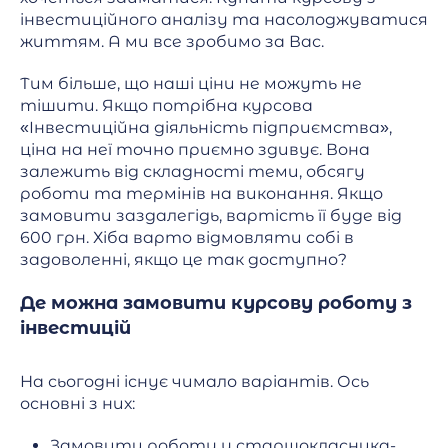
інвестиційного аналізу та насолоджуватися
життям. А ми все зробимо за Вас.
Тим більше, що наші ціни не можуть не
тішити. Якщо потрібна курсова
«Інвестиційна діяльність підприємства»,
ціна на неї точно приємно здивує. Вона
залежить від складності теми, обсягу
роботи та термінів на виконання. Якщо
замовити заздалегідь, вартість її буде від
600 грн. Хіба варто відмовляти собі в
задоволенні, якщо це так доступно?
Де можна замовити курсову роботу з
інвестицій
На сьогодні існує чимало варіантів. Ось
основні з них:
Замовити роботу у старшокласника-