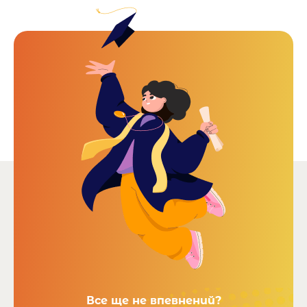
Все ще не впевнений?