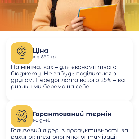
Ціна
від 890 грн.
На мінімалках – для економії твого
бюджету. Не забудь поділитися з
другом. Передоплата всього 25% – всі
ризики ми беремо на себе.
Гарантований термін
1-5 дней
Галузевий лідер із продуктивності, за
рахунок технологічної оптимізації