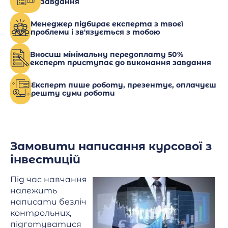
завдання
Менеджер підбирає експерта з твоєї
проблеми і зв'язується з тобою
Вносиш мінімальну передоплату 50%
експерт приступає до виконання завдання
Експерт пише роботу, презентує, оплачуєш
решту суми роботи
Замовити написання курсової з
інвестицій
Під час навчання
належить
написати безліч
контрольних,
підготуватися