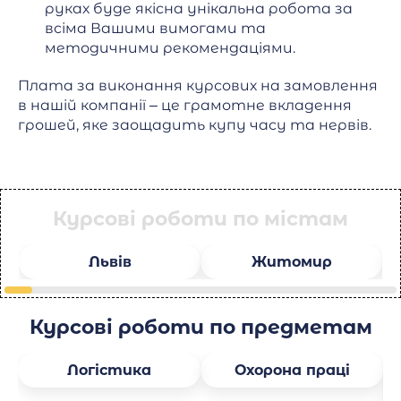
руках буде якісна унікальна робота за
всіма Вашими вимогами та
методичними рекомендаціями.
Плата за виконання курсових на замовлення
в нашій компанії – це грамотне вкладення
грошей, яке заощадить купу часу та нервів.
Курсові роботи по містам
Львів
Житомир
Курсові роботи по предметам
Логістика
Охорона праці