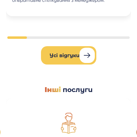
оперативне спілкування з менеджером.
Усі відгуки
Інші
послуги