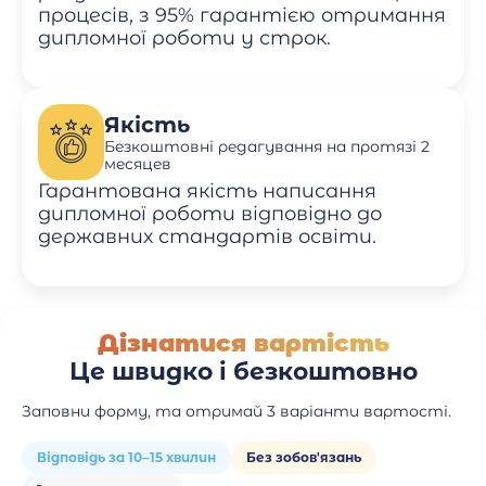
процесів, з 95% гарантією отримання
дипломної роботи у строк.
Якість
Безкоштовні редагування на протязі 2
месяцев
Гарантована якість написання
дипломної роботи відповідно до
державних стандартів освіти.
Дізнатися вартість
Це швидко і безкоштовно
Заповни форму, та отримай 3 варіанти вартості.
Відповідь за 10–15 хвилин
Без зобов'язань