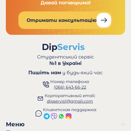
Давай поговоримо!
Отримати консультацію
Студентський сервіс
№1 в Україні
Пишіть нам
у будь-який час
Номер телефона:
(066) 643-66-22
Корпоративный email:
dipservis1@gmail.com
Клиентская поддержка:
Меню