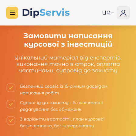
UA
Замовити написання
курсової з інвестицій
Унікальний матеріал від експертів,
виконання точно в строк, оплата
частинами, супровід до захисту
Безпечний сервіс із 15-річним досвідом
написання робіт
Супровід до захисту - безкоштовні
редагування без обмежень
3 варіанти вартості, план курсової
безкоштовно, без передоплати