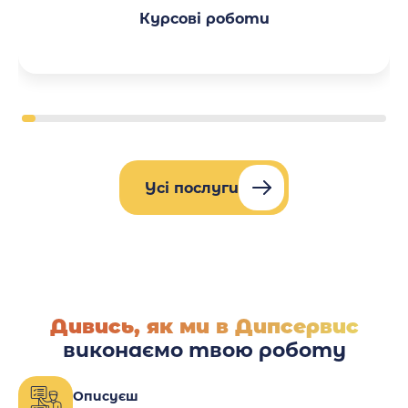
Курсові роботи
Усі послуги
Дивись, як ми в Дипсервис
виконаємо твою роботу
Описуєш