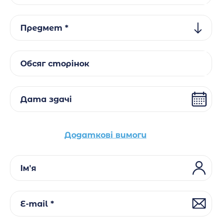
Предмет *
Обсяг сторінок
Дата здачі
Додаткові вимоги
Ім'я
E-mail *