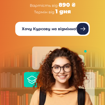
890 ₴
Вартість від
1 дня
Термін від
Хочу Курсову на відмінно!