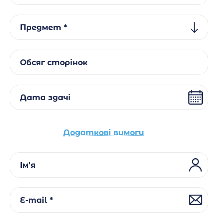
Предмет *
Обсяг сторінок
Дата здачі
Додаткові вимоги
Ім'я
E-mail *