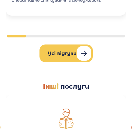
оперативне спілкування з менеджером.
Усі відгуки
Інші
послуги