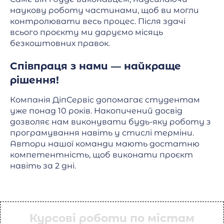
наукову роботу частинами, щоб ви могли
контролювати весь процес. Після здачі
всього проєкту ми даруємо місяць
безкоштовних правок.
Співпраця з нами — найкраще
рішення!
Компанія ДіпСервіс допомагає студентам
уже понад 10 років. Накопичений досвід
дозволяє нам виконувати будь-яку роботу з
програмування навіть у стислі терміни.
Автори нашої команди мають достатню
компетентність, щоб виконати проєкт
навіть за 2 дні.
Курсові роботи по містам