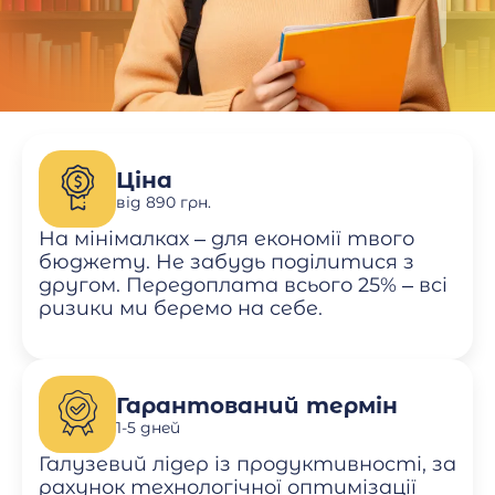
Ціна
від 890 грн.
На мінімалках – для економії твого
бюджету. Не забудь поділитися з
другом. Передоплата всього 25% – всі
ризики ми беремо на себе.
Гарантований термін
1-5 дней
Галузевий лідер із продуктивності, за
рахунок технологічної оптимізації