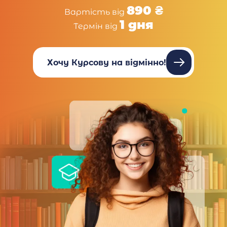
890 ₴
Вартість від
1 дня
Термін від
Хочу Курсову на відмінно!