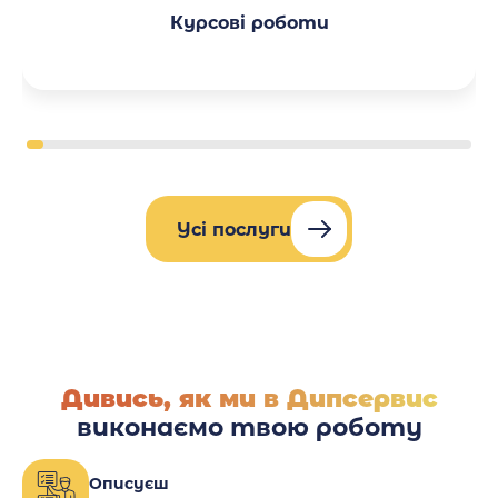
Курсові роботи
Усі послуги
Дивись, як ми в Дипсервис
виконаємо твою роботу
Описуєш