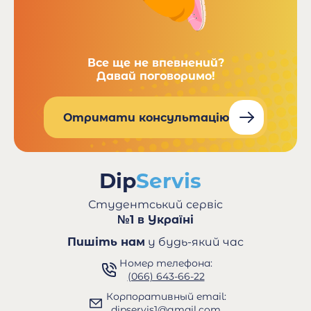
Все ще не впевнений?
Давай поговоримо!
Отримати консультацію
Студентський сервіс
№1 в Україні
Пишіть нам
у будь-який час
Номер телефона:
(066) 643-66-22
Корпоративный email:
dipservis1@gmail.com