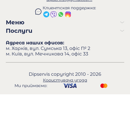
Клиентская поддержка:
Меню
Послуги
Адреса наших офисов:
м. Харків, вул. Сумська 13, офіс № 2
м. Київ, вул. Мечникова 14, офіс 33
Dipservis copyright 2010 - 2026
Користувача угода
Ми приймаємо: