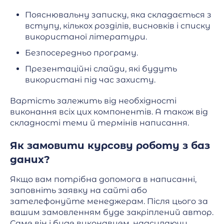
Пояснювальну записку, яка складається з
вступу, кількох розділів, висновків і списку
використаної літератури.
Безпосередньо програму.
Презентаційні слайди, які будуть
використані під час захисту.
Вартість залежить від необхідності
виконання всіх цих компонентів. А також від
складності теми й термінів написання.
Як замовити курсову роботу з баз
даних?
Якщо вам потрібна допомога в написанні,
заповніть заявку на сайті або
зателефонуйте менеджерам. Після цього за
вашим замовленням буде закріплений автор.
Саме він і буде виконавцем, надсилаючи