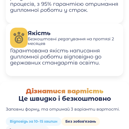
процесів, з 95% гарантією отримання
дипломної роботи у строк.
Якість
Безкоштовні редагування на протязі 2
месяцев
Гарантована якість написання
дипломної роботи відповідно до
державних стандартів освіти.
Дізнатися вартість
Це швидко і безкоштовно
Заповни форму, та отримай 3 варіанти вартості.
Відповідь за 10–15 хвилин
Без зобов'язань