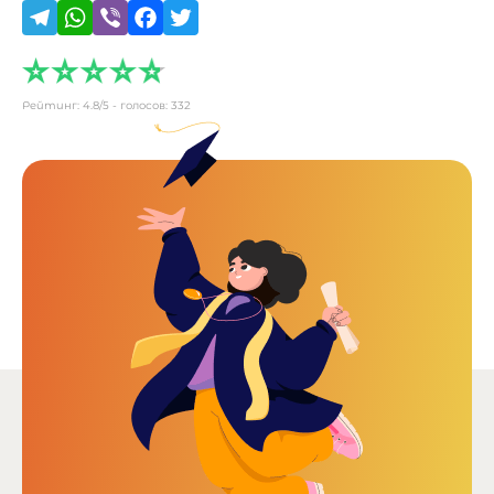
Рейтинг:
4.8
/5 - голосов:
332