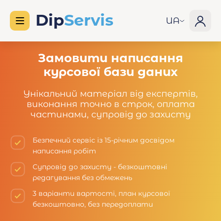
UA
Замовити написання
курсової бази даних
Унікальний матеріал від експертів,
виконання точно в строк, оплата
частинами, супровід до захисту
Безпечний сервіс із 15-річним досвідом
написання робіт
Супровід до захисту - безкоштовні
редагування без обмежень
3 варіанти вартості, план курсової
безкоштовно, без передоплати