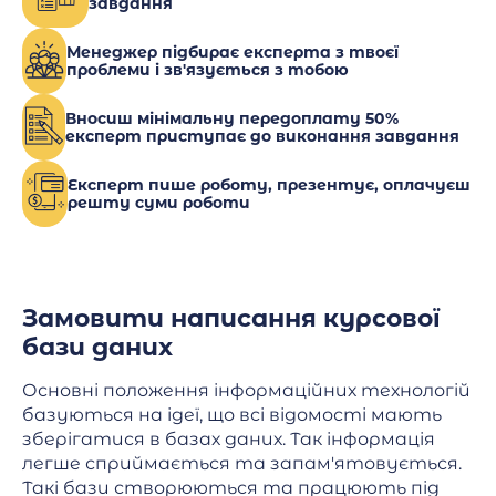
завдання
Менеджер підбирає експерта з твоєї
проблеми і зв'язується з тобою
Вносиш мінімальну передоплату 50%
експерт приступає до виконання завдання
Експерт пише роботу, презентує, оплачуєш
решту суми роботи
Замовити написання курсової
бази даних
Основні положення інформаційних технологій
базуються на ідеї, що всі відомості мають
зберігатися в базах даних. Так інформація
легше сприймається та запам'ятовується.
Такі бази створюються та працюють під