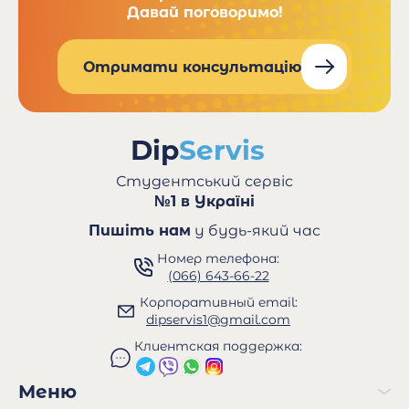
Давай поговоримо!
Отримати консультацію
Студентський сервіс
№1 в Україні
Пишіть нам
у будь-який час
Номер телефона:
(066) 643-66-22
Корпоративный email:
dipservis1@gmail.com
Клиентская поддержка:
Меню