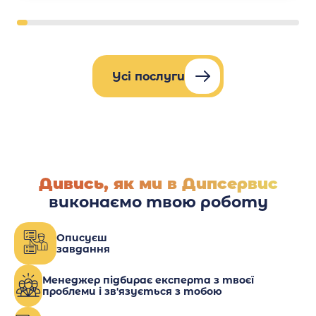
Усі послуги
Дивись, як ми в Дипсервис
виконаємо твою роботу
Описуєш
завдання
Менеджер підбирає експерта з твоєї
проблеми і зв'язується з тобою