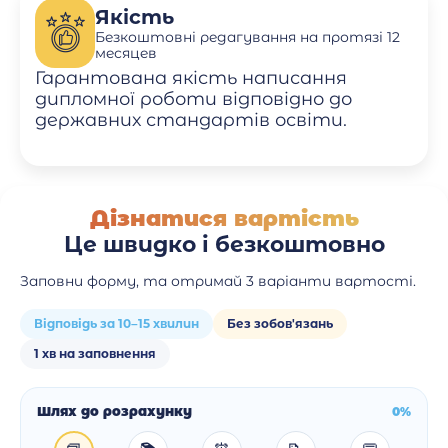
Якість
Безкоштовні редагування на протязі 12
месяцев
Гарантована якість написання
дипломної роботи відповідно до
державних стандартів освіти.
Дізнатися вартість
Це швидко і безкоштовно
Заповни форму, та отримай 3 варіанти вартості.
Відповідь за 10–15 хвилин
Без зобов'язань
1 хв на заповнення
Шлях до розрахунку
0%