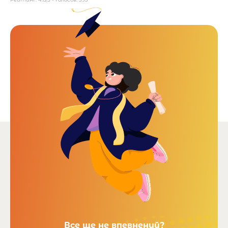
Все ще не впевнений?