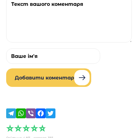
Добавити коментар
Рейтинг:
4.8
/5 - голосов:
393