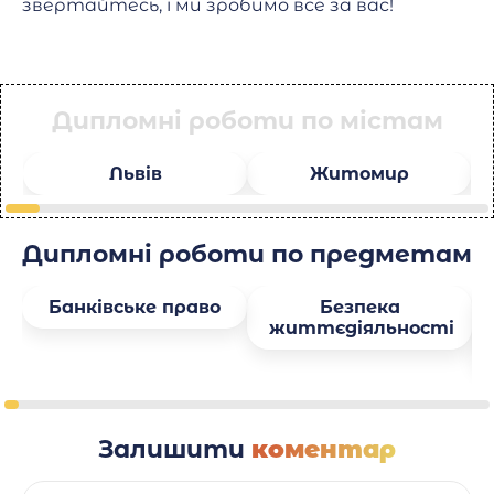
звертайтесь, і ми зробимо все за вас!
Дипломні роботи по містам
Львів
Житомир
Дипломні роботи по предметам
Банківське право
Безпека
життєдіяльності
Залишити
коментар