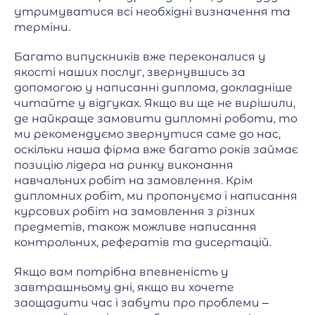
утримуватися всі необхідні визначення та
терміни.
Багато випускників вже переконалися у
якості наших послуг, звернувшись за
допомогою у написанні диплома, докладніше
читайте у відгуках. Якщо ви ще не вирішили,
де найкраще замовити дипломні роботи, то
ми рекомендуємо звернутися саме до нас,
оскільки наша фірма вже багато років займає
позицію лідера на ринку виконання
навчальних робіт на замовлення. Крім
дипломних робіт, ми пропонуємо і написання
курсових робіт на замовлення з різних
предметів, також можливе написання
контрольних, рефератів та дисертацій.
Якщо вам потрібна впевненість у
завтрашньому дні, якщо ви хочете
заощадити час і забути про проблеми –