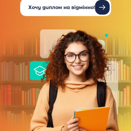
Хочу диплом на відмінно!