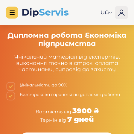
UA
Дипломна робота Економіка
підприємства
Унікальний матеріал від експертів,
виконання точно в строк, оплата
частинами, супровід до захисту
Унікальність до 90%
Безстрокова гарантія на дипломні роботи
3900 ₴
Вартість від
7 дней
Термін від