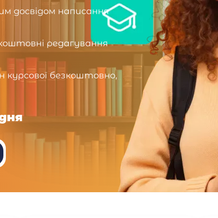
чним досвідом написання
зкоштовні редагування
н курсової безкоштовно,
 дня