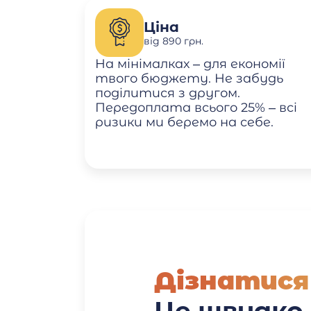
Ціна
від 890 грн.
На мінімалках – для економії
твого бюджету. Не забудь
поділитися з другом.
Передоплата всього 25% – всі
ризики ми беремо на себе.
Дізнатися
Це швидко