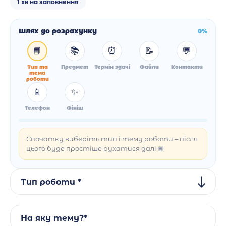
1 хв на заповнення
Шлях до розрахунку
0%
📘
📚
⏰
📝
💬
Тип та
Предмет
Термін здачі
Файли
Контакти
тема
роботи
📱
✨
Телефон
Фініш
Спочатку виберіть тип і тему роботи – після
цього буде простіше рухатися далі 📘
Тип роботи *
На яку тему?*