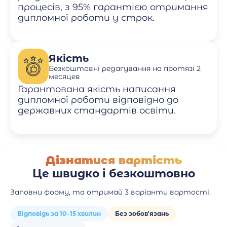
процесів, з 95% гарантією отримання
дипломної роботи у строк.
Якість
Безкоштовні редагування на протязі 2
месяцев
Гарантована якість написання
дипломної роботи відповідно до
державних стандартів освіти.
Дізнатися вартість
Це швидко і безкоштовно
Заповни форму, та отримай 3 варіанти вартості.
Відповідь за 10–15 хвилин
Без зобов'язань