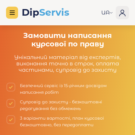
UA
Замовити написання
курсової по праву
Унікальний матеріал від експертів,
виконання точно в строк, оплата
частинами, супровід до захисту
Безпечний сервіс із 15-річним досвідом
написання робіт
Супровід до захисту - безкоштовні
редагування без обмежень
3 варіанти вартості, план курсової
безкоштовно, без передоплати