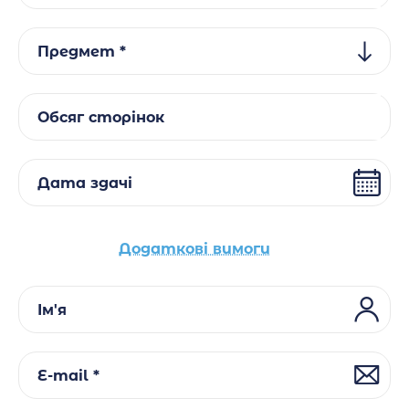
Предмет *
Обсяг сторінок
Дата здачі
Додаткові вимоги
Ім'я
E-mail *