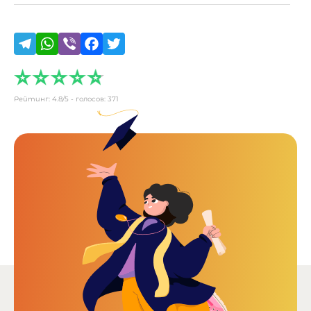
Рейтинг:
4.8
/5 - голосов:
371