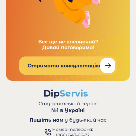
Все ще не впевнений?
Давай поговоримо!
Отримати консультацію
Студентський сервіс
№1 в Україні
Пишіть нам
у будь-який час
Номер телефона:
(066) 643-66-22