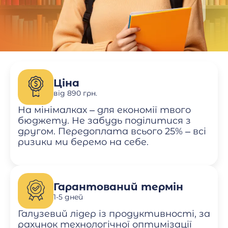
Ціна
від 890 грн.
На мінімалках – для економії твого
бюджету. Не забудь поділитися з
другом. Передоплата всього 25% – всі
ризики ми беремо на себе.
Гарантований термін
1-5 дней
Галузевий лідер із продуктивності, за
рахунок технологічної оптимізації