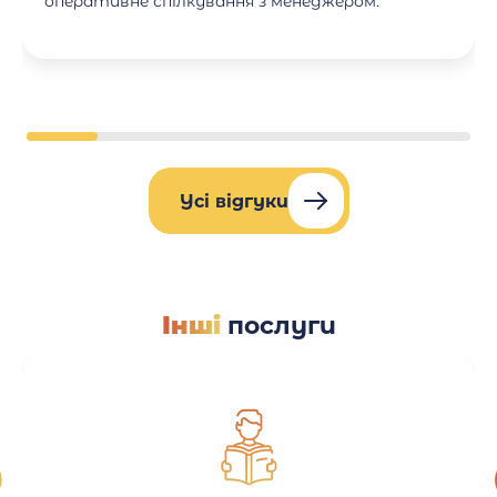
оперативне спілкування з менеджером.
Усі відгуки
Інші
послуги