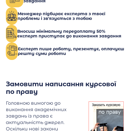
завдання
Менеджер підбирає експерта з твоєї
проблеми і зв'язується з тобою
Вносиш мінімальну передоплату 50%
експерт приступає до виконання завдання
Експерт пише роботу, презентує, оплачуєш
решту суми роботи
Замовити написання курсової
по праву
Головною вимогою до
виконання академічних
завдань із права є
актуальність джерел.
Оскільки нові закони