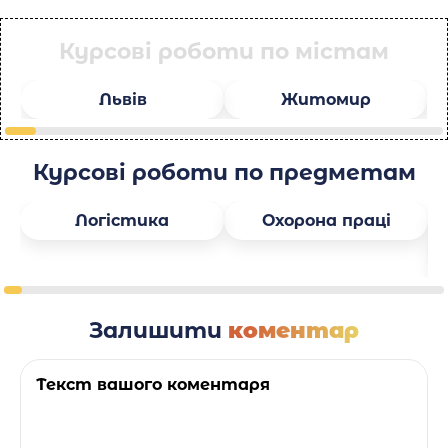
Курсові роботи по містам
Львів
Житомир
Курсові роботи по предметам
Логістика
Охорона праці
Залишити
коментар