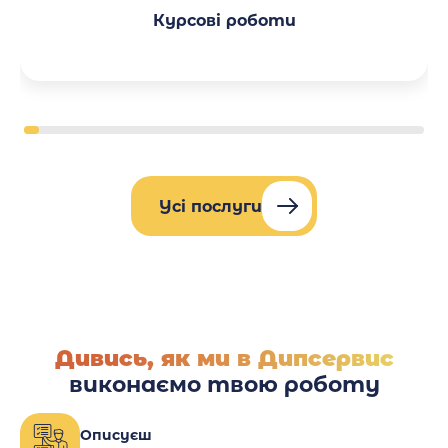
Курсові роботи
Усі послуги
Дивись, як ми в Дипсервис
виконаємо твою роботу
Описуєш