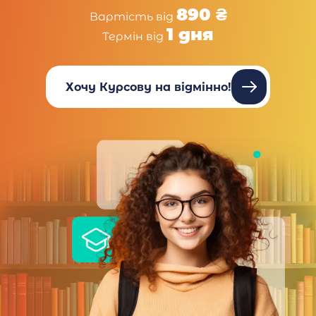
890 ₴
Вартість від
1 дня
Термін від
Хочу Курсову на відмінно!