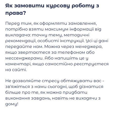
Як замовити курсову роботу з
права?
Перед тим, як оформляти замовлення,
потрібно взяти максимум інформації від
викладача: точну тему, методичні
рекомендації, особисті інструкції. Усі ці дані
передайте нам. Можна через менеджера,
якщо звертаєтеся за телефоном або
мессенджерами. Або напишіть це у
коментарі, якщо самостійно реєструєтеся
на сайті.
Не дозволяйте стресу обтяжувати вас -
зв'яжіться з нами сьогодні, щоб дізнатися
більше про те, як можна придбати
виконання завдань, навіть не виходячи з
дому!