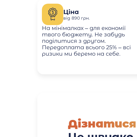
Ціна
від 890 грн.
На мінімалках – для економії
твого бюджету. Не забудь
поділитися з другом.
Передоплата всього 25% – всі
ризики ми беремо на себе.
Дізнатися
Це швидко