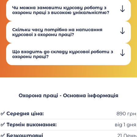
Чи можна замовити курсову роботу з
охорони праці з високою унікальністю?
Скільки часу потрібно на написання
курсової з охорони праці?
Що входить до складу курсової роботи з
охорони праці?
Охорона праці - Основна інформація
✅ Середня ціна:
890 грн
✅ Термін виконання:
від 1 дня
✅ Безкоштовні
21 День