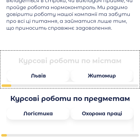
вкладеться в строки, чи викладач прийме, чи
пройде робота нормоконтроль. Ми радимо
довірити роботу нашої компанії та забути
про всі ці питання, а займатися лише тим,
що приносить справжнє задоволення.
Курсові роботи по містам
Львів
Житомир
Курсові роботи по предметам
Логістика
Охорона праці