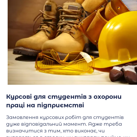
Курсові для студентів з охорони
праці на підприємстві
Замовлення курсових робіт для студентів
дуже відповідальний момент. Адже треба
визначитися з тим, хто виконає, чи