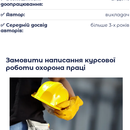
доопрацювання:
✅ Автор:
викладач
✅ Середній досвід
більше 3-х років
авторів:
Замовити написання курсової
роботи охорона праці