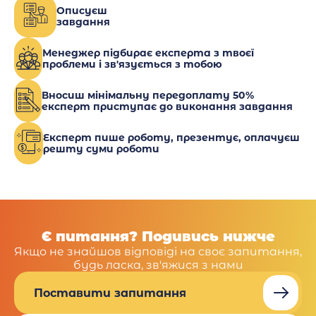
Описуєш
завдання
Менеджер підбирає експерта з твоєї
проблеми і зв'язується з тобою
Вносиш мінімальну передоплату 50%
експерт приступає до виконання завдання
Експерт пише роботу, презентує, оплачуєш
решту суми роботи
Є питання? Подивись нижче
Якщо не знайшов відповіді на своє запитання,
будь ласка, зв'яжися з нами
Поставити запитання