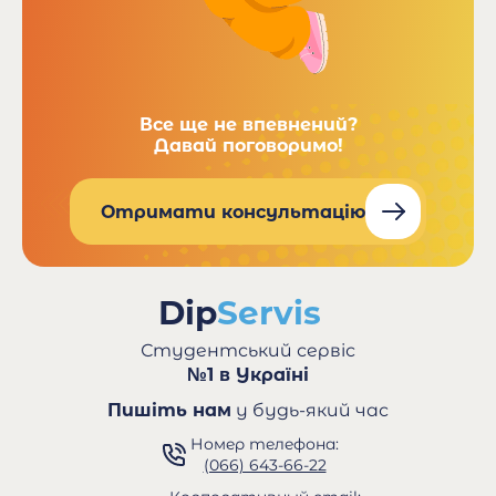
Все ще не впевнений?
Давай поговоримо!
Отримати консультацію
Студентський сервіс
№1 в Україні
Пишіть нам
у будь-який час
Номер телефона:
(066) 643-66-22