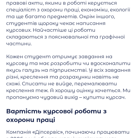
правові акти, якими в роботі керується
спеціаліст з охорони праці, економіки, екології
та ще багато предметів. Окрім іншого,
студентів щороку чекає написання
курсових. Найчастіше ці роботи
складаються з пояснювальної та графічної
частини.
Кожен студент отримує завдання на
курсову та має розробити чи вдосконалити
якусь галузь на підприємстві. У всіх завдання
різні, креслення та розрахунки навіть не
схожі. Списати не вийде, перемалювати
креслення теж. А хорошу оцінку хочеться. Ми
пропонуємо чудовий вихід – купити курсач.
Вартість курсової роботи з
охорони праці
Компанія «Діпсервіс», починаючи працювати