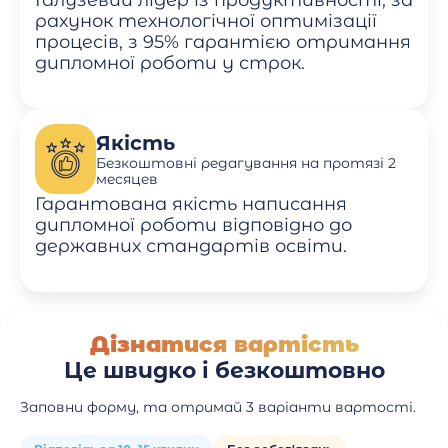
Галузевий лідер із продуктивності, за
рахунок технологічної оптимізації
процесів, з 95% гарантією отримання
дипломної роботи у строк.
Якість
Безкоштовні редагування на протязі 2
месяцев
Гарантована якість написання
дипломної роботи відповідно до
державних стандартів освіти.
Дізнатися вартість
Це швидко і безкоштовно
Заповни форму, та отримай 3 варіанти вартості.