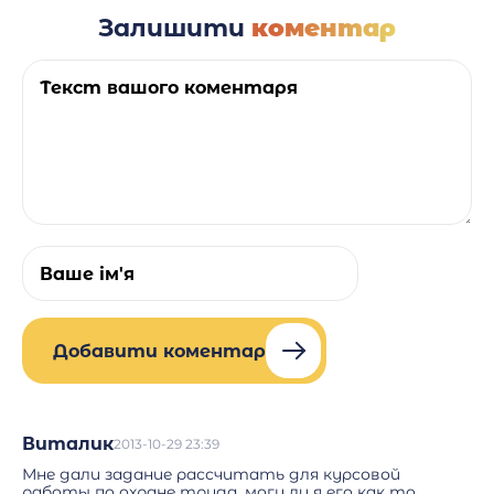
Залишити
коментар
Добавити коментар
Виталик
2013-10-29 23:39
Мне дали задание рассчитать для курсовой
работы по охране труда, могу ли я его как то