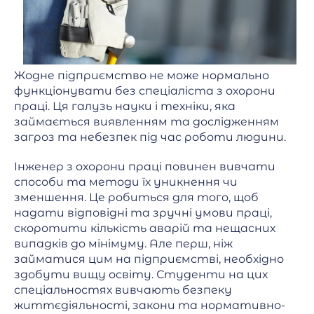
Жодне підприємство не може нормально
функціонувати без спеціаліста з охорони
праці. Ця галузь науки і техніки, яка
займається виявленням та дослідженням
загроз та небезпек під час роботи людини.
Інженер з охорони праці повинен вивчати
способи та методи їх уникнення чи
зменшення. Це робиться для того, щоб
надати відповідні та зручні умови праці,
скоротити кількість аварій та нещасних
випадків до мінімуму. Але перш, ніж
займатися цим на підприємстві, необхідно
здобути вищу освіту. Студенти на цих
спеціальностях вивчають безпеку
життєдіяльності, закони та нормативно-