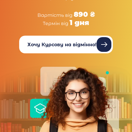
890 ₴
Вартість від
1 дня
Термін від
Хочу Курсову на відмінно!