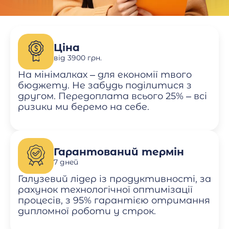
Ціна
від 3900 грн.
На мінімалках – для економії твого
бюджету. Не забудь поділитися з
другом. Передоплата всього 25% – всі
ризики ми беремо на себе.
Гарантований термін
7 дней
Галузевий лідер із продуктивності, за
рахунок технологічної оптимізації
процесів, з 95% гарантією отримання
дипломної роботи у строк.