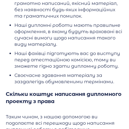
грамотно написаний, якісний матеріал,
без наявності будь-яких інформаційних
та граматичних помилок.
Наші дипломні роботи мають правильне
оформлення, в якому будуть враховані всі
сучасні вимоги щодо написання такого
виду матеріалу.
Наші фахівці підготують вас до виступу
перед атестаційною комісією, тому ви
зможете гідно здати дипломну роботу.
Своєчасне здавання матеріалу за
заздалегідь обумовленими термінами.
Скільки коштує написання дипломного
проекту з права
Таким чином, з нашою допомогою ви
подолаєте всі перешкоди щодо написання