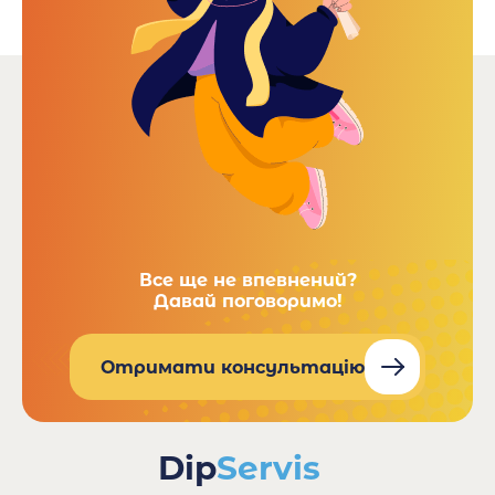
Все ще не впевнений?
Давай поговоримо!
Отримати консультацію