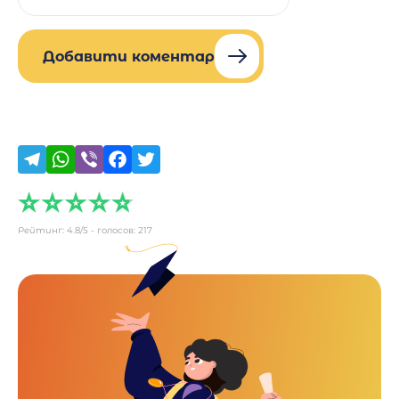
Добавити коментар
Рейтинг:
4.8
/5 - голосов:
217