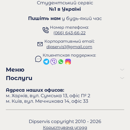
Студентський сервіс
№1 в Україні
Пишіть нам
у будь-який час
Номер телефона:
(066) 643-66-22
Корпоративный email:
dipservis1@gmail.com
Клиентская поддержка:
Меню
Послуги
Адреса наших офисов:
м. Харків, вул. Сумська 13, офіс № 2
м. Київ, вул. Мечникова 14, офіс 33
Dipservis copyright 2010 - 2026
Користувача угода