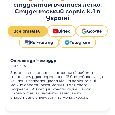
студентам вчитися легко.
Студентський сервіс №1 в
Україні
Все отзывы
Відео
Google
Ref-raiting
Telegram
Олександр Чемодур
21.09.2025
Замовляв виконання контрольної роботи –
залишився дуже задоволений! Сподобалося, що
компанія запропонувала кілька варіантів цін,
можна обрати оптимальний для свого
бюджету. Роботу виконали дуже швидко.
Окремо хочу відзначити ввічливе та
оперативне спілкування з менеджером.