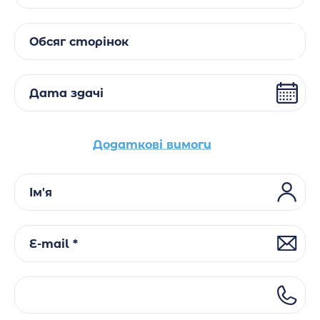
Обсяг сторінок
Дата здачі
Додаткові вимоги
Ім'я
E-mail *