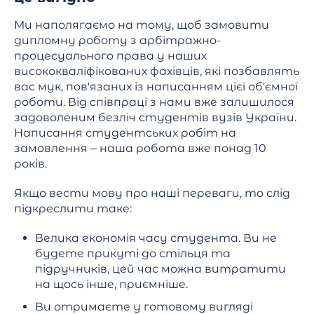
Ми наполягаємо на тому, щоб замовити
дипломну роботу з арбітражно-
процесуального права у наших
висококваліфікованих фахівців, які позбавлять
вас мук, пов'язаних із написанням цієї об'ємної
роботи. Від співпраці з нами вже залишилося
задоволеним безліч студентів вузів України.
Написання студентських робіт на
замовлення – наша робота вже понад 10
років.
Якщо вести мову про наші переваги, то слід
підкреслити таке:
Велика економія часу студента. Ви не
будете прикуті до стільця та
підручників, цей час можна витратити
на щось інше, приємніше.
Ви отримаєте у готовому вигляді