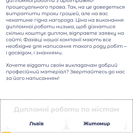
дипломної роботи з арбітражно-
процесуального права. Так, на це доведеться
витратити трохи грошей, але на вас
чекатиме гідна нагорода. Ціна на виконання
дипломної роботи низька, щоб дізнатися
скільки коштує диплом, відправте заявку на
сайті. Фахівці нашої компанії мають все
необхідне для написання такого роду робіт –
і досвідом, і знаннями.
Хочете віддати своїм викладачам добрий
професійний матеріал? Звертайтесь до нас
за його написанням!
Дипломні роботи по містам
Львів
Житомир