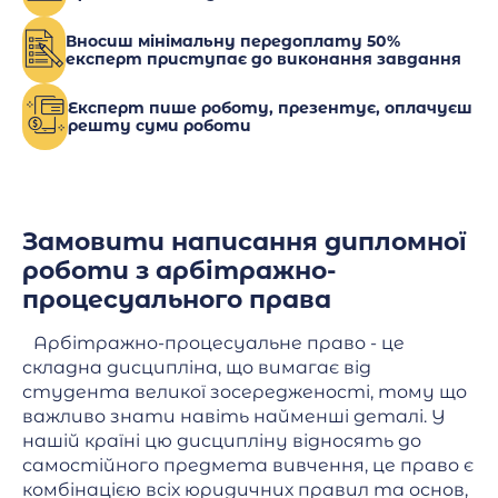
Вносиш мінімальну передоплату 50%
експерт приступає до виконання завдання
Експерт пише роботу, презентує, оплачуєш
решту суми роботи
Замовити написання дипломної
роботи з арбітражно-
процесуального права
Арбітражно-процесуальне право - це
складна дисципліна, що вимагає від
студента великої зосередженості, тому що
важливо знати навіть найменші деталі. У
нашій країні цю дисципліну відносять до
самостійного предмета вивчення, це право є
комбінацією всіх юридичних правил та основ,