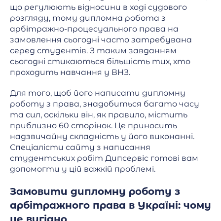
що регулюють відносини в ході судового
розгляду, тому дипломна робота з
арбітражно-процесуального права на
замовлення сьогодні часто затребувана
серед студентів. З таким завданням
сьогодні стикаються більшість тих, хто
проходить навчання у ВНЗ.
Для того, щоб його написати дипломну
роботу з права, знадобиться багато часу
та сил, оскільки він, як правило, містить
приблизно 60 сторінок. Це приносить
надзвичайну складність у його виконанні.
Спеціалісти сайту з написання
студентських робіт Дипсервіс готові вам
допомогти у цій важкій проблемі.
Замовити дипломну роботу з
арбітражного права в Україні: чому
це вигідно