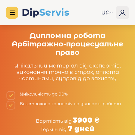
UA
Дипломна робота
Арбітражно-процесуальне
право
Унікальний матеріал від експертів,
виконання точно в строк, оплата
частинами, супровід до захисту
Унікальність до 90%
Безстрокова гарантія на дипломні роботи
3900 ₴
Вартість від
7 дней
Термін від