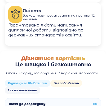
Якість
Безкоштовні редагування на протязі 12
месяцев
Гарантована якість написання
дипломної роботи відповідно до
державних стандартів освіти.
Дізнатися вартість
Це швидко і безкоштовно
Заповни форму, та отримай 3 варіанти вартості.
Відповідь за 10–15 хвилин
Без зобов'язань
1 хв на заповнення
Шлях до розрахунку
0%