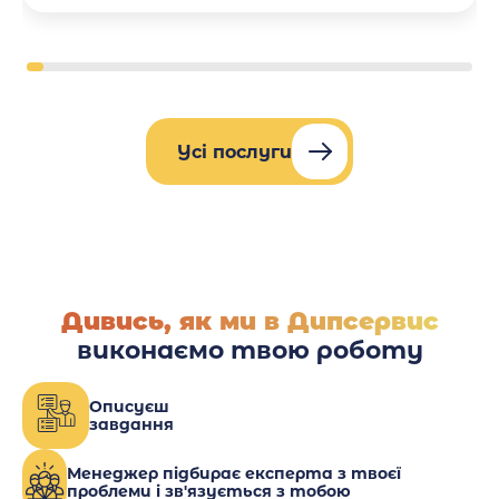
Усі послуги
Дивись, як ми в Дипсервис
виконаємо твою роботу
Описуєш
завдання
Менеджер підбирає експерта з твоєї
проблеми і зв'язується з тобою