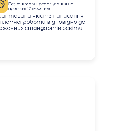
Безкоштовні редагування на
протязі 12 месяцев
рантована якість написання
пломної роботи відповідно до
ржавних стандартів освіти.