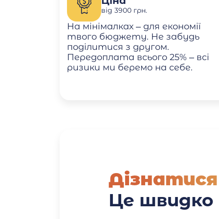
Ціна
від 3900 грн.
На мінімалках – для економії
твого бюджету. Не забудь
поділитися з другом.
Передоплата всього 25% – всі
ризики ми беремо на себе.
Дізнатися
Це швидко