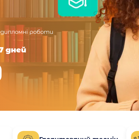
 дипломні роботи
7 дней