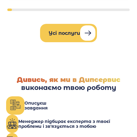
Усі послуги
Дивись, як ми в Дипсервис
виконаємо твою роботу
Описуєш
завдання
Менеджер підбирає експерта з твоєї
проблеми і зв'язується з тобою