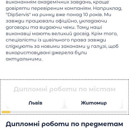
виконанням академічних завдань, краще
довіряти перевіреним компаніям. Наприклад,
"DipServis" на ринку вже понад 10 років. Ми
завжди працювали офіційно, укладаючи
договори та видаючи чеки. Тому наші
виконавці мають великий досвід. Крім того,
спеціалісти із цивільного права завжди
слідкують за новими законами у галузі, щоб
використовувані джерела були
актуальними.
Дипломні роботи по містам
Львів
Житомир
Дипломні роботи по предметам