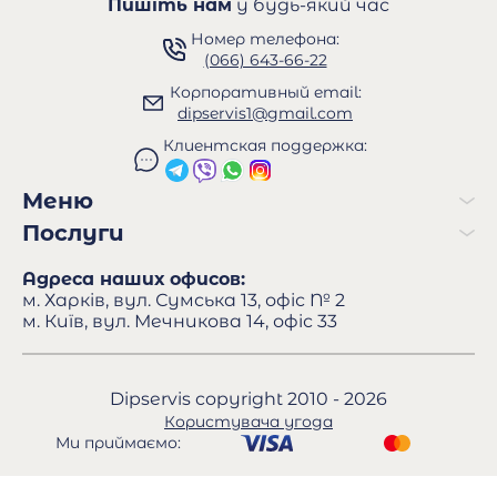
Пишіть нам
у будь-який час
Номер телефона:
(066) 643-66-22
Корпоративный email:
dipservis1@gmail.com
Клиентская поддержка:
Меню
Послуги
Адреса наших офисов:
м. Харків, вул. Сумська 13, офіс № 2
м. Київ, вул. Мечникова 14, офіс 33
Dipservis copyright 2010 - 2026
Користувача угода
Ми приймаємо: