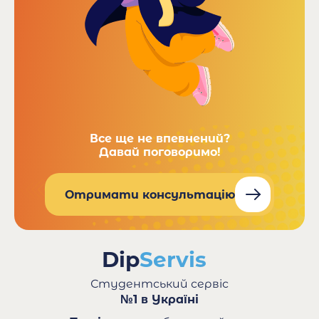
Все ще не впевнений?
Давай поговоримо!
Отримати консультацію
Студентський сервіс
№1 в Україні