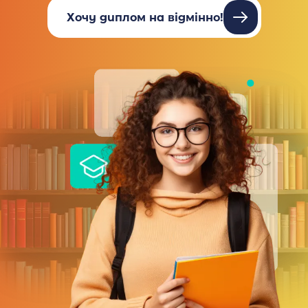
Хочу диплом на відмінно!