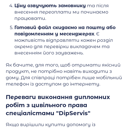
Ціну озвучують замовнику
та після
внесення переоплати ми починаємо
працювати.
Готовий файл скидаємо на пошту або
повідомленням у месенджерах
. Є
можливість відправляти кожен розділ
окремо для перевірки викладачем та
внесенням його зауважень.
Як бачите, для того, щоб отримати якісний
продукт, не потрібно навіть виходити з
дому. Для співпраці потрібен лише мобільний
телефон із доступом до інтернету.
Переваги виконання дипломних
робіт з цивільного права
спеціалістами "DipServis"
Якщо вирішили купити допомогу із