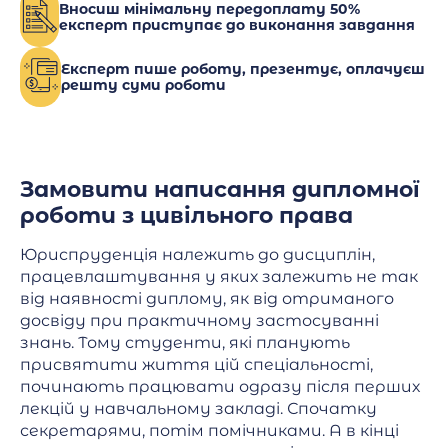
Вносиш мінімальну передоплату 50%
експерт приступає до виконання завдання
Експерт пише роботу, презентує, оплачуєш
решту суми роботи
Замовити написання дипломної
роботи з цивільного права
Юриспруденція належить до дисциплін,
працевлаштування у яких залежить не так
від наявності диплому, як від отриманого
досвіду при практичному застосуванні
знань. Тому студенти, які планують
присвятити життя цій спеціальності,
починають працювати одразу після перших
лекцій у навчальному закладі. Спочатку
секретарями, потім помічниками. А в кінці