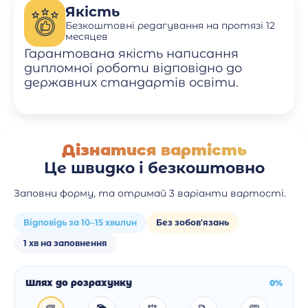
Якість
Безкоштовні редагування на протязі 12
месяцев
Гарантована якість написання
дипломної роботи відповідно до
державних стандартів освіти.
Дізнатися вартість
Це швидко і безкоштовно
Заповни форму, та отримай 3 варіанти вартості.
Відповідь за 10–15 хвилин
Без зобов'язань
1 хв на заповнення
Шлях до розрахунку
0%