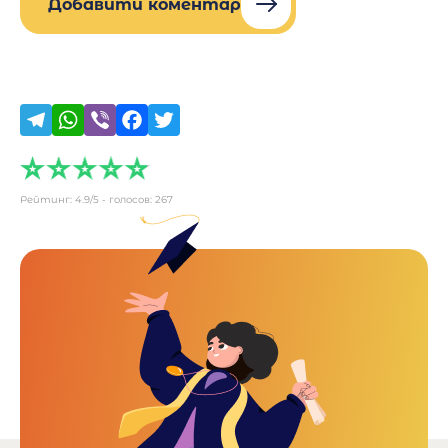
Добавити коментар
Рейтинг:
4.9
/5 - голосов:
267