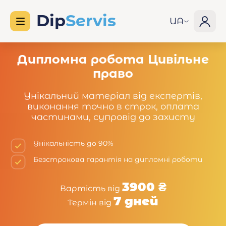
UA
Дипломна робота Цивільне
право
Унікальний матеріал від експертів,
виконання точно в строк, оплата
частинами, супровід до захисту
Унікальність до 90%
Безстрокова гарантія на дипломні роботи
3900 ₴
Вартість від
7 дней
Термін від