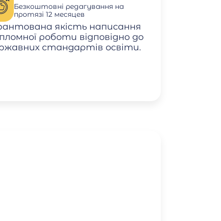
Безкоштовні редагування на
протязі 12 месяцев
рантована якість написання
пломної роботи відповідно до
ржавних стандартів освіти.