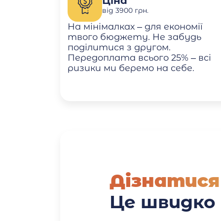
Ціна
від 3900 грн.
На мінімалках – для економії
твого бюджету. Не забудь
поділитися з другом.
Передоплата всього 25% – всі
ризики ми беремо на себе.
Дізнатися
Це швидко