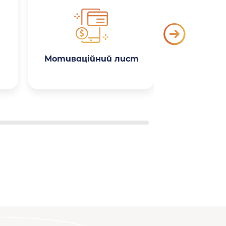
Мотиваційний лист
Поясн
зап