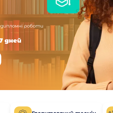
 дипломні роботи
7 дней