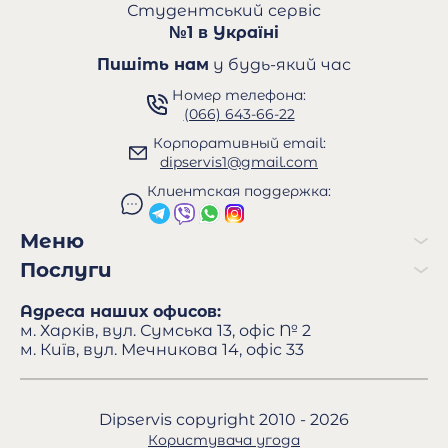
Студентський сервіс
№1 в Україні
Пишіть нам
у будь-який час
Номер телефона:
(066) 643-66-22
Корпоративный email:
dipservis1@gmail.com
Клиентская поддержка:
Меню
Послуги
Адреса наших офисов:
м. Харків, вул. Сумська 13, офіс № 2
м. Київ, вул. Мечникова 14, офіс 33
Dipservis copyright 2010 - 2026
Користувача угода