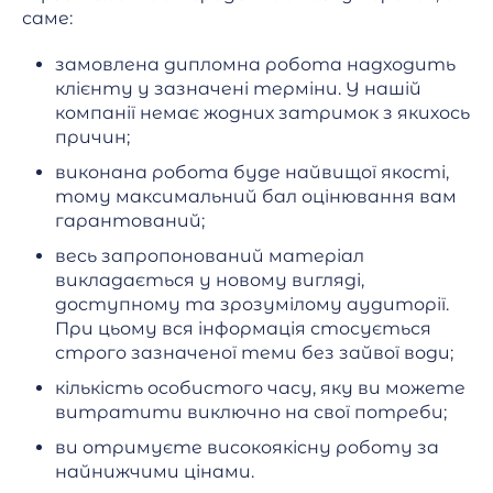
саме:
замовлена дипломна робота надходить
клієнту у зазначені терміни. У нашій
компанії немає жодних затримок з якихось
причин;
виконана робота буде найвищої якості,
тому максимальний бал оцінювання вам
гарантований;
весь запропонований матеріал
викладається у новому вигляді,
доступному та зрозумілому аудиторії.
При цьому вся інформація стосується
строго зазначеної теми без зайвої води;
кількість особистого часу, яку ви можете
витратити виключно на свої потреби;
ви отримуєте високоякісну роботу за
найнижчими цінами.