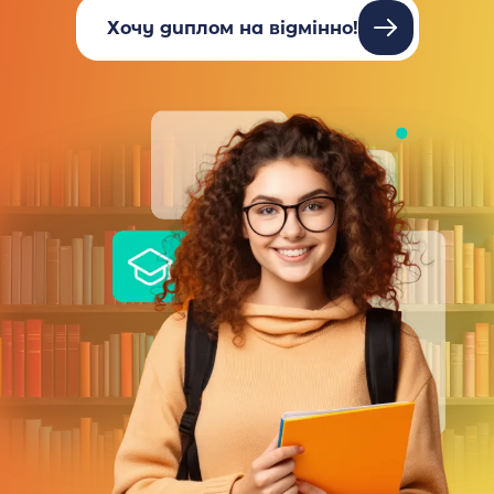
Хочу диплом на відмінно!