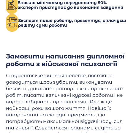
Вносиш мінімальну передоплату 50%
експерт приступає до виконання завдання
Експерт пише роботу, презентує, оплачуєш
решту суми роботи
Замовити написання дипломної
роботи з військової психології
Студентське життя нелегке, постійно
доводиться щось зубрити, виконувати
безліч нудних лабораторних чи практичних
робіт, писати величезні курсові роботи і не
варто забувати про дипломні. Але ж це
найкращі роки вашого життя. Навіщо їх
витрачати на складні предмети, що
потребують максимальної віддачі часу, сил
та енергії. Доведеться годинами сидіти за