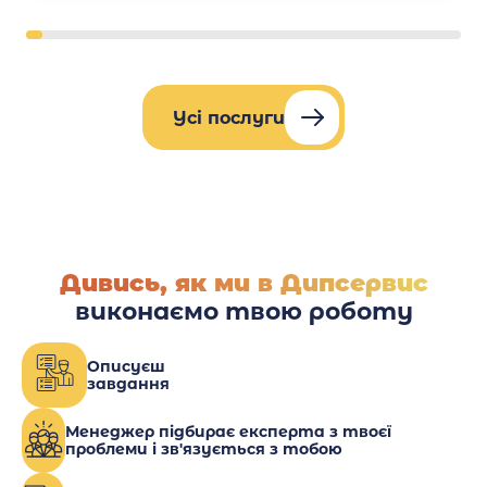
Усі послуги
Дивись, як ми в Дипсервис
виконаємо твою роботу
Описуєш
завдання
Менеджер підбирає експерта з твоєї
проблеми і зв'язується з тобою