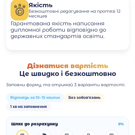
Якість
Безкоштовні редагування на протязі 12
месяцев
Гарантована якість написання
дипломної роботи відповідно до
державних стандартів освіти.
Дізнатися вартість
Це швидко і безкоштовно
Заповни форму, та отримай 3 варіанти вартості.
Відповідь за 10–15 хвилин
Без зобов'язань
1 хв на заповнення
Шлях до розрахунку
0%