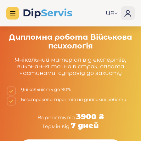
UA
Дипломна робота Військова
психологія
Унікальний матеріал від експертів,
виконання точно в строк, оплата
частинами, супровід до захисту
Унікальність до 90%
Безстрокова гарантія на дипломні роботи
3900 ₴
Вартість від
7 дней
Термін від