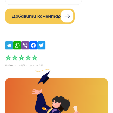
Добавити коментар
Рейтинг:
4.8
/5 - голосов:
361