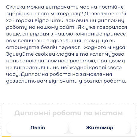
Скільки можна витрачати час на постійне
зубріння нового матеріалу? Дозвольте собі
хоч трохи відпочити, замовивши дипломну
роботу на нашому сайті. Як уже говорилося
вище, співпраця з нашою компанією принесе
вам величезне задоволення, тому що ви
отримуєте безліч переваг і жодного мінуса.
Здивуйте своїх викладачів та колег чудово
написаною дипломною роботою, при цьому
не витративши на неї жодної краплі свого
часу. Дипломна робота на замовлення
дозволить вам відпочити у розпал роботи.
Дипломні роботи по містам
Львів
Житомир