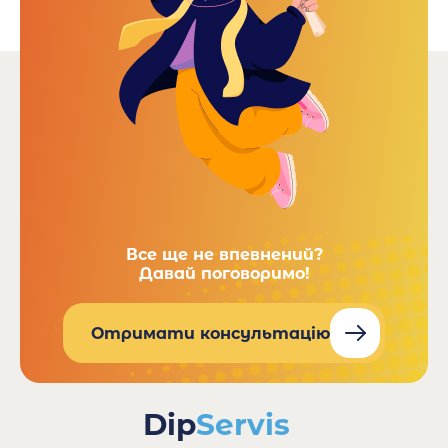
Все ще не впевнений?
Давай поговоримо!
Отримати консультацію