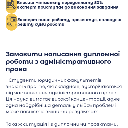
Вносиш мінімальну передоплату 50%
експерт приступає до виконання завдання
Експерт пише роботу, презентує, оплачуєш
решту суми роботи
Замовити написання дипломної
роботи з адміністративного
права
Студенти юридичних факультетів
знають про те, які складнощі зустрічаються
під час вивчення адміністративного права.
Ця наука вимагає високої концентрації, адже
одна найдрібніша деталь у якійсь проблемі
може повністю змінити результат.
Така ж ситуація і з дипломними проектами,