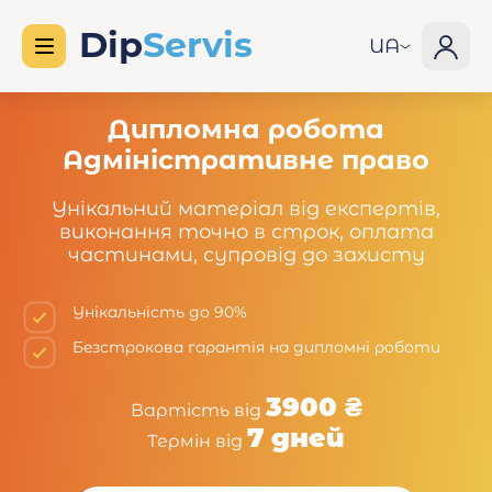
UA
Дипломна робота
Адміністративне право
Унікальний матеріал від експертів,
виконання точно в строк, оплата
частинами, супровід до захисту
Унікальність до 90%
Безстрокова гарантія на дипломні роботи
3900 ₴
Вартість від
7 дней
Термін від