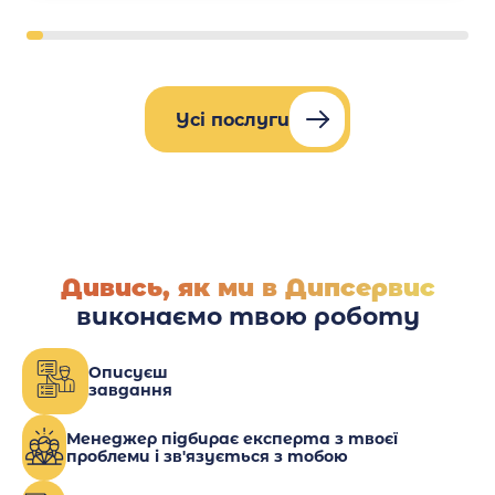
Усі послуги
Дивись, як ми в Дипсервис
виконаємо твою роботу
Описуєш
завдання
Менеджер підбирає експерта з твоєї
проблеми і зв'язується з тобою