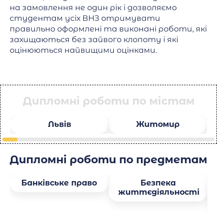
на замовлення не один рік і дозволяємо
студентам усіх ВНЗ отримувати
правильно оформлені та виконані роботи, які
захищаються без зайвого клопоту і які
оцінюються найвищими оцінками.
Дипломні роботи по містам
Львів
Житомир
Дипломні роботи по предметам
Банківське право
Безпека
життєдіяльності