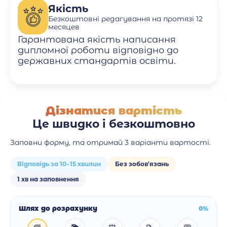
Якість
Безкоштовні редагування на протязі 12
месяцев
Гарантована якість написання
дипломної роботи відповідно до
державних стандартів освіти.
Дізнатися вартість
Це швидко і безкоштовно
Заповни форму, та отримай 3 варіанти вартості.
Відповідь за 10–15 хвилин
Без зобов'язань
1 хв на заповнення
Шлях до розрахунку
0%