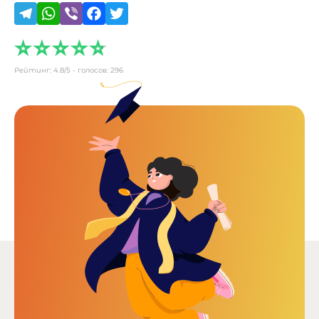
Рейтинг:
4.8
/5 - голосов:
296