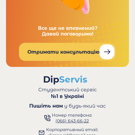
Все ще не впевнений?
Давай поговоримо!
Отримати консультацію
Студентський сервіс
№1 в Україні
Пишіть нам
у будь-який час
Номер телефона:
(066) 643-66-22
Корпоративный email: