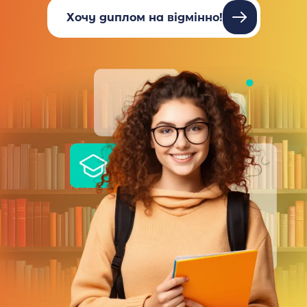
Хочу диплом на відмінно!